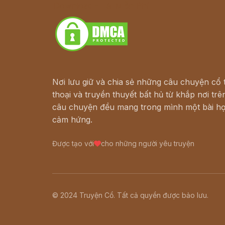
Download - Tải Miễn Phí
Nơi lưu giữ và chia sẻ những câu chuyện cổ t
thoại và truyền thuyết bất hủ từ khắp nơi trên
câu chuyện đều mang trong mình một bài họ
cảm hứng.
Được tạo với
cho những người yêu truyện
© 2024 Truyện Cổ. Tất cả quyền được bảo lưu.