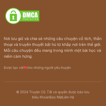
Download - Tải Miễn Phí
Nơi lưu giữ và chia sẻ những câu chuyện cổ tích, thần
thoại và truyền thuyết bất hủ từ khắp nơi trên thế giới.
Mỗi câu chuyện đều mang trong mình một bài học và
niềm cảm hứng.
Được tạo với
cho những người yêu truyện
© 2024 Truyện Cổ. Tất cả quyền được bảo lưu.
Điều Khoản
Bảo Mật
Liên Hệ