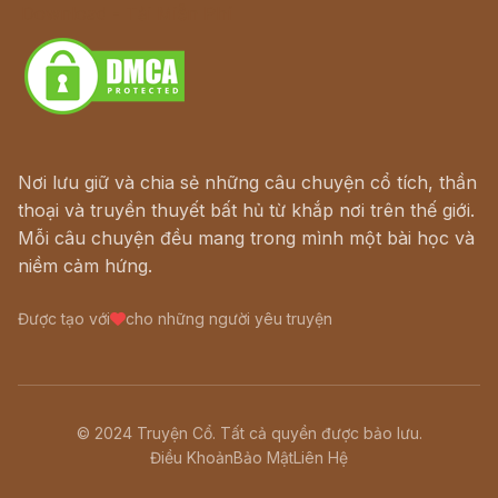
Download - Tải Miễn Phí
Nơi lưu giữ và chia sẻ những câu chuyện cổ tích, thần
thoại và truyền thuyết bất hủ từ khắp nơi trên thế giới.
Mỗi câu chuyện đều mang trong mình một bài học và
niềm cảm hứng.
Được tạo với
cho những người yêu truyện
© 2024 Truyện Cổ. Tất cả quyền được bảo lưu.
Điều Khoản
Bảo Mật
Liên Hệ