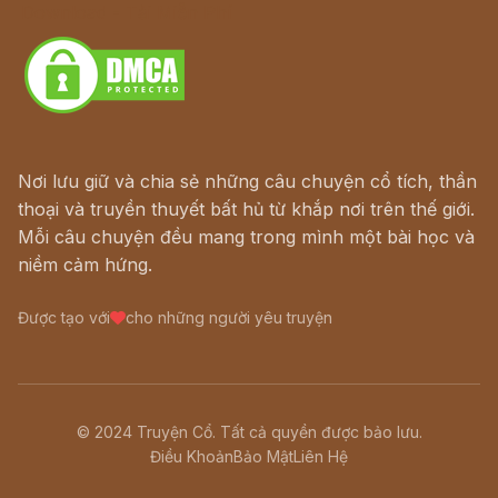
Download - Tải Miễn Phí
Nơi lưu giữ và chia sẻ những câu chuyện cổ tích, thần
thoại và truyền thuyết bất hủ từ khắp nơi trên thế giới.
Mỗi câu chuyện đều mang trong mình một bài học và
niềm cảm hứng.
Được tạo với
cho những người yêu truyện
© 2024 Truyện Cổ. Tất cả quyền được bảo lưu.
Điều Khoản
Bảo Mật
Liên Hệ