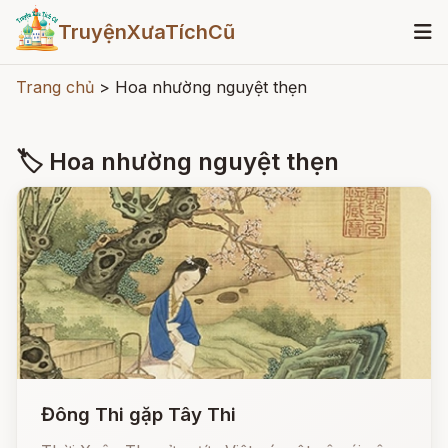
TruyệnXưaTíchCũ
Trang chủ
>
Hoa nhường nguyệt thẹn
🏷 Hoa nhường nguyệt thẹn
Đông Thi gặp Tây Thi