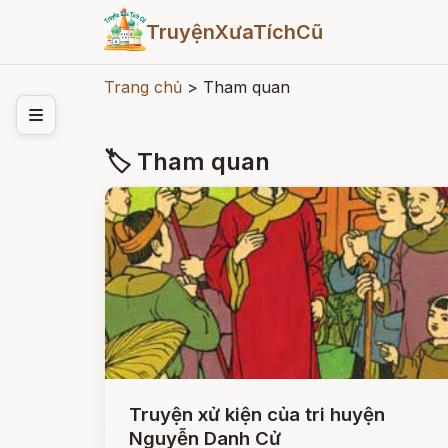
TruyệnXưaTíchCũ
Trang chủ
>
Tham quan
🏷 Tham quan
Truyện xử kiện của tri huyện
Nguyễn Danh Cử