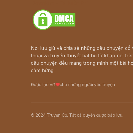
Download - Tải Miễn Phí
Nơi lưu giữ và chia sẻ những câu chuyện cổ t
thoại và truyền thuyết bất hủ từ khắp nơi trên
câu chuyện đều mang trong mình một bài họ
cảm hứng.
Được tạo với
cho những người yêu truyện
© 2024 Truyện Cổ. Tất cả quyền được bảo lưu.