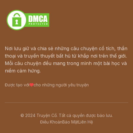
Download - Tải Miễn Phí
Nơi lưu giữ và chia sẻ những câu chuyện cổ tích, thần
thoại và truyền thuyết bất hủ từ khắp nơi trên thế giới.
Mỗi câu chuyện đều mang trong mình một bài học và
niềm cảm hứng.
Được tạo với
cho những người yêu truyện
© 2024 Truyện Cổ. Tất cả quyền được bảo lưu.
Điều Khoản
Bảo Mật
Liên Hệ