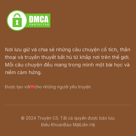
Download - Tải Miễn Phí
Nơi lưu giữ và chia sẻ những câu chuyện cổ tích, thần
thoại và truyền thuyết bất hủ từ khắp nơi trên thế giới.
Mỗi câu chuyện đều mang trong mình một bài học và
niềm cảm hứng.
Được tạo với
cho những người yêu truyện
© 2024 Truyện Cổ. Tất cả quyền được bảo lưu.
Điều Khoản
Bảo Mật
Liên Hệ