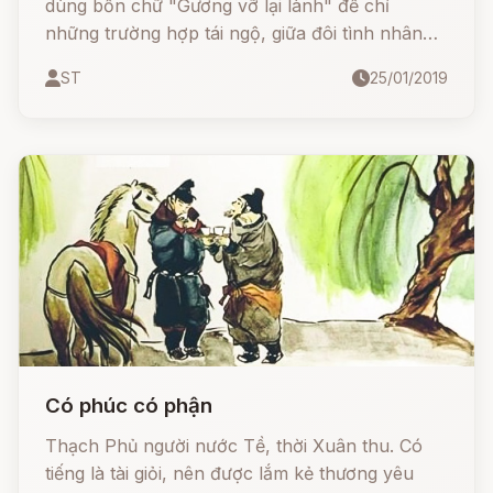
dùng bốn chữ "Gương vỡ lại lành" để chỉ
những trường hợp tái ngộ, giữa đôi tình nhân
hoặc vợ chồng.
ST
25/01/2019
Có phúc có phận
Thạch Phủ người nước Tề, thời Xuân thu. Có
tiếng là tài giỏi, nên được lắm kẻ thương yêu