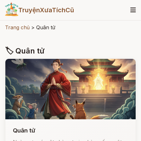
TruyệnXưaTíchCũ
Trang chủ
>
Quân tử
🏷 Quân tử
Quân tử