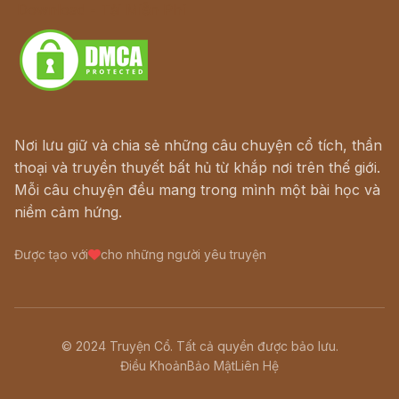
Download - Tải Miễn Phí
Nơi lưu giữ và chia sẻ những câu chuyện cổ tích, thần
thoại và truyền thuyết bất hủ từ khắp nơi trên thế giới.
Mỗi câu chuyện đều mang trong mình một bài học và
niềm cảm hứng.
Được tạo với
cho những người yêu truyện
© 2024 Truyện Cổ. Tất cả quyền được bảo lưu.
Điều Khoản
Bảo Mật
Liên Hệ