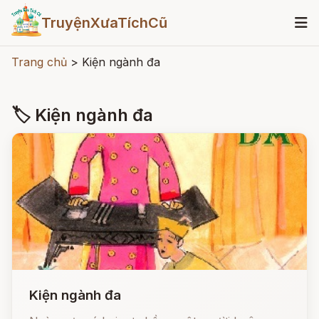
TruyệnXưaTíchCũ
Trang chủ
>
Kiện ngành đa
🏷 Kiện ngành đa
Kiện ngành đa