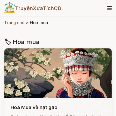
TruyệnXưaTíchCũ
Trang chủ
>
Hoa mua
🏷 Hoa mua
Hoa Mua và hạt gạo