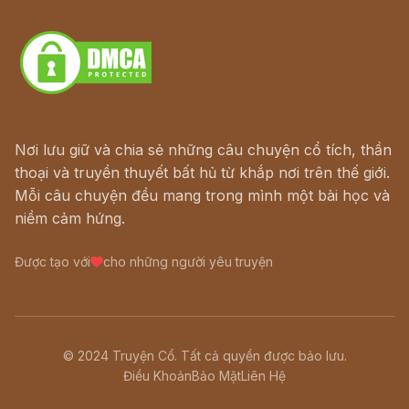
Download - Tải Miễn Phí
Nơi lưu giữ và chia sẻ những câu chuyện cổ tích, thần
thoại và truyền thuyết bất hủ từ khắp nơi trên thế giới.
Mỗi câu chuyện đều mang trong mình một bài học và
niềm cảm hứng.
Được tạo với
cho những người yêu truyện
© 2024 Truyện Cổ. Tất cả quyền được bảo lưu.
Điều Khoản
Bảo Mật
Liên Hệ