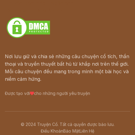
Truyện kiếm hiệp - Ngôn tình
Download - Tải Miễn Phí
Nơi lưu giữ và chia sẻ những câu chuyện cổ tích, thần
thoại và truyền thuyết bất hủ từ khắp nơi trên thế giới.
Mỗi câu chuyện đều mang trong mình một bài học và
niềm cảm hứng.
Được tạo với
cho những người yêu truyện
© 2024 Truyện Cổ. Tất cả quyền được bảo lưu.
Điều Khoản
Bảo Mật
Liên Hệ