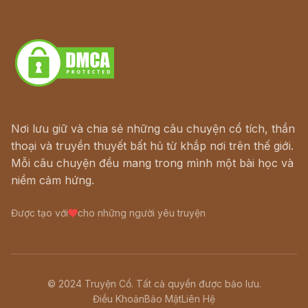
Truyện kiếm hiệp - Ngôn tình
Download - Tải Miễn Phí
Nơi lưu giữ và chia sẻ những câu chuyện cổ tích, thần
thoại và truyền thuyết bất hủ từ khắp nơi trên thế giới.
Mỗi câu chuyện đều mang trong mình một bài học và
niềm cảm hứng.
Được tạo với
cho những người yêu truyện
© 2024 Truyện Cổ. Tất cả quyền được bảo lưu.
Điều Khoản
Bảo Mật
Liên Hệ