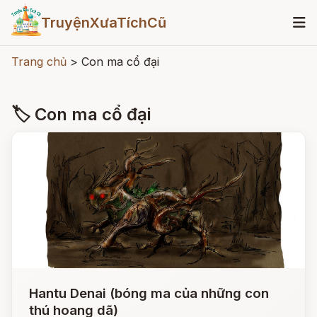
TruyệnXưaTíchCũ
Trang chủ
>
Con ma cổ đại
🏷 Con ma cổ đại
Hantu Denai (bóng ma của những con
thú hoang dã)