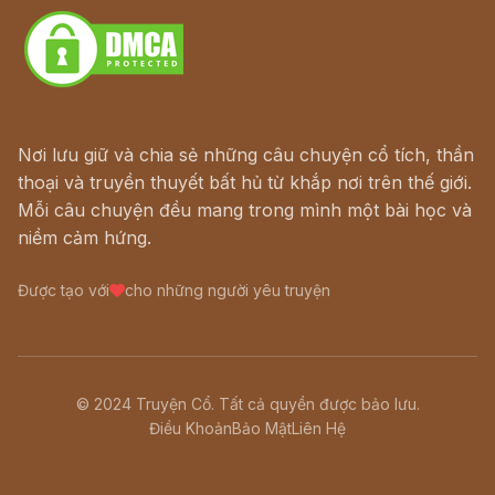
Nơi lưu giữ và chia sẻ những câu chuyện cổ tích, thần
thoại và truyền thuyết bất hủ từ khắp nơi trên thế giới.
Mỗi câu chuyện đều mang trong mình một bài học và
niềm cảm hứng.
Được tạo với
cho những người yêu truyện
© 2024 Truyện Cổ. Tất cả quyền được bảo lưu.
Điều Khoản
Bảo Mật
Liên Hệ