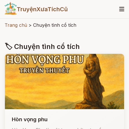
TruyệnXưaTíchCũ
Trang chủ
>
Chuyện tình cổ tích
🏷 Chuyện tình cổ tích
Hòn vọng phu