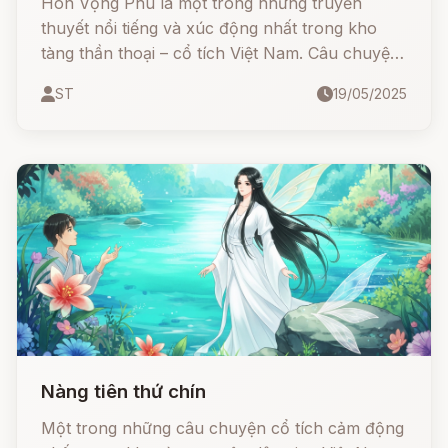
Hòn Vọng Phu là một trong những truyền
thuyết nổi tiếng và xúc động nhất trong kho
tàng thần thoại – cổ tích Việt Nam. Câu chuyện
kể về một người vợ thủy chung, chờ chồng
ST
19/05/2025
trong vô vọng đến nỗi hóa đá giữa trời...
Nàng tiên thứ chín
Một trong những câu chuyện cổ tích cảm động