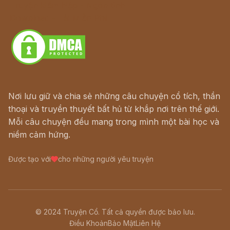
Truyện kiếm hiệp - Ngôn tình
Download - Tải Miễn Phí
Nơi lưu giữ và chia sẻ những câu chuyện cổ tích, thần
thoại và truyền thuyết bất hủ từ khắp nơi trên thế giới.
Mỗi câu chuyện đều mang trong mình một bài học và
niềm cảm hứng.
Được tạo với
cho những người yêu truyện
© 2024 Truyện Cổ. Tất cả quyền được bảo lưu.
Điều Khoản
Bảo Mật
Liên Hệ