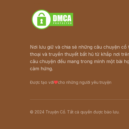
Download - Tải Miễn Phí
Nơi lưu giữ và chia sẻ những câu chuyện cổ t
thoại và truyền thuyết bất hủ từ khắp nơi trên
câu chuyện đều mang trong mình một bài họ
cảm hứng.
Được tạo với
cho những người yêu truyện
© 2024 Truyện Cổ. Tất cả quyền được bảo lưu.