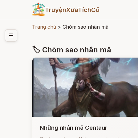
TruyệnXưaTíchCũ
Trang chủ
>
Chòm sao nhân mã
🏷 Chòm sao nhân mã
Những nhân mã Centaur