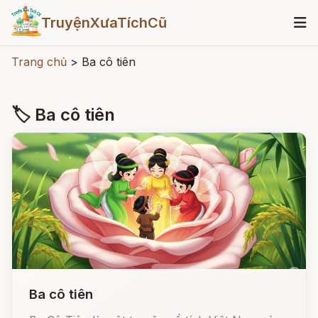
TruyệnXưaTíchCũ
Trang chủ
>
Ba cô tiên
🏷 Ba cô tiên
Ba cô tiên