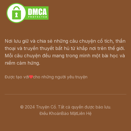
Nơi lưu giữ và chia sẻ những câu chuyện cổ tích, thần
thoại và truyền thuyết bất hủ từ khắp nơi trên thế giới.
Mỗi câu chuyện đều mang trong mình một bài học và
niềm cảm hứng.
Được tạo với
cho những người yêu truyện
© 2024 Truyện Cổ. Tất cả quyền được bảo lưu.
Điều Khoản
Bảo Mật
Liên Hệ