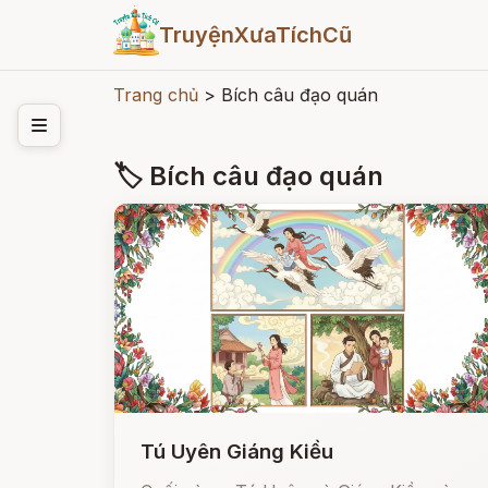
TruyệnXưaTíchCũ
Trang chủ
>
Bích câu đạo quán
🏷 Bích câu đạo quán
Tú Uyên Giáng Kiều