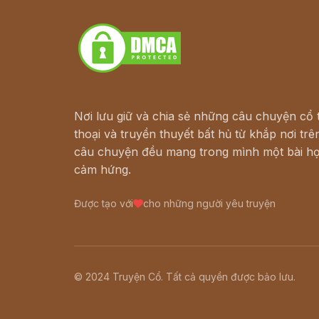
Download - Tải Miễn Phí
Nơi lưu giữ và chia sẻ những câu chuyện cổ t
thoại và truyền thuyết bất hủ từ khắp nơi trên
câu chuyện đều mang trong mình một bài họ
cảm hứng.
Được tạo với
cho những người yêu truyện
© 2024 Truyện Cổ. Tất cả quyền được bảo lưu.