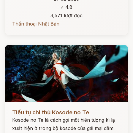
⭐ 4.8
3,571 lượt đọc
Thần thoại Nhật Bản
Đọc ngay
Tiếu tụ chi thủ Kosode no Te
Kosode no Te là cách gọi một hiện tượng kì lạ
xuất hiện ở trong bộ kosode của gái mại dâm.