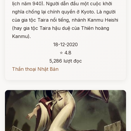
lịch năm 940). Người dẫn đầu một cuộc khởi
nghĩa chống lại chính quyền ở Kyoto. Là người
của gia tộc Taira nổi tiếng, nhánh Kanmu Heishi
(hay gia tộc Taira hậu duệ của Thiên hoàng
Kanmu).
18-12-2020
⭐ 4.8
5,286 lượt đọc
Thần thoại Nhật Bản