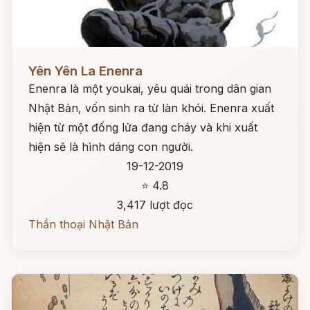
Đọc ngay
Yên Yên La Enenra
Enenra là một youkai, yêu quái trong dân gian
Nhật Bản, vốn sinh ra từ làn khói. Enenra xuất
hiện từ một đống lửa đang cháy và khi xuất
hiện sẽ là hình dáng con người.
19-12-2019
⭐ 4.8
3,417 lượt đọc
Thần thoại Nhật Bản