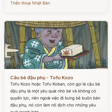
Thần thoại Nhật Bản
Đọc ngay
Câu bé đậu phụ - Tofu Kozo
Tofu Kozo hoặc Tofu Koban, còn gọi là cậu bé
đậu phụ là một yêu quái nhỏ bé và không có
quyền lực, nên ngoài việc đi bưng bê buôn bán
đậu phụ, nó còn làm nô dịch cho những yêu