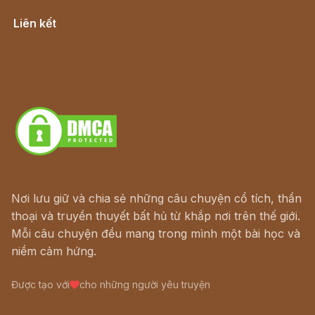
Cổ tích Việt Nam
Liên kết
Lịch vạn niên
Hà Nội cũ - Món ngon Hà Nội
Truyện kiếm hiệp - Ngôn tình
Download - Tải Miễn Phí
Nơi lưu giữ và chia sẻ những câu chuyện cổ tích, thần
thoại và truyền thuyết bất hủ từ khắp nơi trên thế giới.
Mỗi câu chuyện đều mang trong mình một bài học và
niềm cảm hứng.
Được tạo với
cho những người yêu truyện