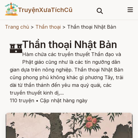
TruyệnXưaTíchCũ
Trang chủ
>
Thần thoại
>
Thần thoại Nhật Bản
Thần thoại Nhật Bản
🏰
Hàm chứa các truyền thuyết Thần đạo và
Phật giáo cũng như là các tín ngưỡng dân
gian dựa trên nông nghiệp. Thần thoại Nhật Bản
cũng phong phú không khác gì phương Tây, trải
dài từ thần thánh đến yêu ma quỷ quái, các
truyền thuyết kinh dị,...
110 truyện
•
Cập nhật hàng ngày