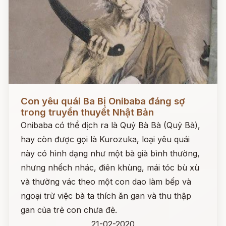
Đọc ngay
Con yêu quái Ba Bị Onibaba đáng sợ
trong truyền thuyết Nhật Bản
Onibaba có thể dịch ra là Quỷ Bà Bà (Quỷ Bà),
hay còn được gọi là Kurozuka, loại yêu quái
này có hình dạng như một bà già bình thường,
nhưng nhếch nhác, điên khùng, mái tóc bù xù
và thường vác theo một con dao làm bếp và
ngoại trừ việc bà ta thích ăn gan và thu thập
gan của trẻ con chưa đẻ.
21-02-2020