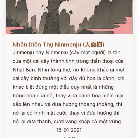
Đọc ngay
Nhân Diên Thụ Ninmenju (人面樹)
Jinmenju hay Ninmenju (cây mặt người) là tên
của một cái cây thành tinh trong thần thoại của
Nhật Bản. Nhìn tổng thể, nó không khác gì một
cái cây bình thường với đầy đủ hoa lá cành, chỉ
khác biệt đúng một điều duy nhất là những
bông hoa của nó, thay vì là cánh hoa mềm mại
xếp lên nhau và đưa hương thoang thoảng, thì
nó lại có hình mặt cười, thay vì đưa hương thì
nó lại đưa thanh, cười vang khắp cả một vùng
16-01-2021