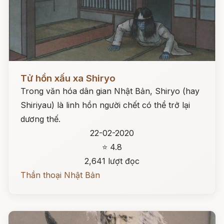
Đọc ngay
Tử hồn xấu xa Shiryo
Trong văn hóa dân gian Nhật Bản, Shiryo (hay
Shiriyau) là linh hồn người chết có thể trở lại
dương thế.
22-02-2020
⭐ 4.8
2,641 lượt đọc
Thần thoại Nhật Bản