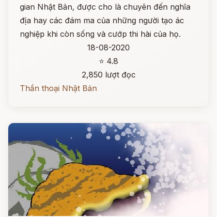
gian Nhật Bản, được cho là chuyên đến nghĩa
địa hay các đám ma của những người tạo ác
nghiệp khi còn sống và cướp thi hài của họ.
18-08-2020
⭐ 4.8
2,850 lượt đọc
Thần thoại Nhật Bản