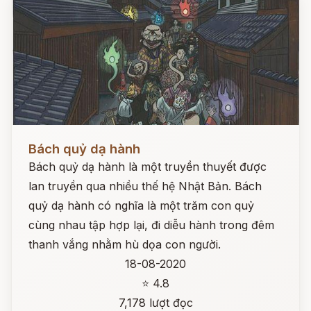
Đọc ngay
Bách quỷ dạ hành
Bách quỷ dạ hành là một truyền thuyết được
lan truyền qua nhiều thế hệ Nhật Bản. Bách
quỷ dạ hành có nghĩa là một trăm con quỷ
cùng nhau tập hợp lại, đi diễu hành trong đêm
thanh vắng nhằm hù dọa con người.
18-08-2020
⭐ 4.8
7,178 lượt đọc