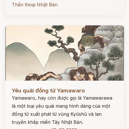
Thần thoại Nhật Bản
Đọc ngay
Yêu quái đồng tử Yamawaro
Yamawaro, hay còn được gọi là Yamawarawa
là một loại yêu quái mang hình dáng của một
đồng tử xuất phát từ vùng Kyūshū và lan
truyền khắp miền Tây Nhật Bản.