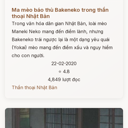
Đọc ngay
Ma mèo báo thù Bakeneko trong thần
thoại Nhật Bản
Trong văn hóa dân gian Nhật Bản, loài mèo
Maneki Neko mang đến điềm lành, nhưng
Bakeneko trái ngược lại là một dạng yêu quái
(Yokai) mèo mang đến điềm xấu và nguy hiểm
cho con người.
22-02-2020
⭐ 4.8
4,849 lượt đọc
Thần thoại Nhật Bản