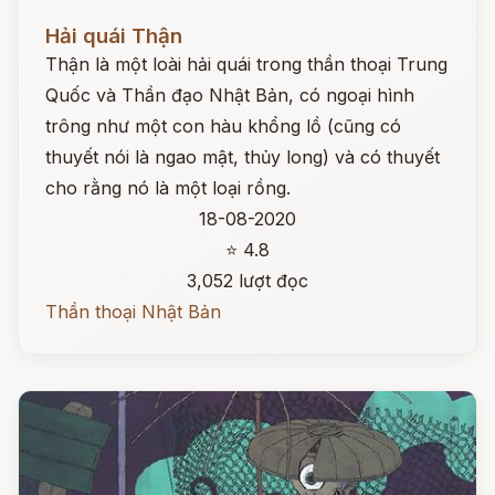
Đọc ngay
Hải quái Thận
Thận là một loài hải quái trong thần thoại Trung
Quốc và Thần đạo Nhật Bản, có ngoại hình
trông như một con hàu khổng lồ (cũng có
thuyết nói là ngao mật, thủy long) và có thuyết
cho rằng nó là một loại rồng.
18-08-2020
⭐ 4.8
3,052 lượt đọc
Thần thoại Nhật Bản