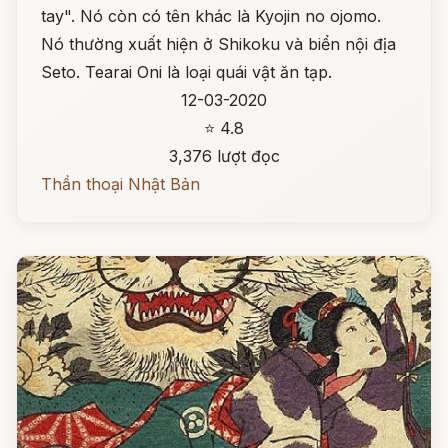
tay". Nó còn có tên khác là Kyojin no ojomo.
Nó thường xuất hiện ở Shikoku và biển nội địa
Seto. Tearai Oni là loại quái vật ăn tạp.
12-03-2020
⭐ 4.8
3,376 lượt đọc
Thần thoại Nhật Bản