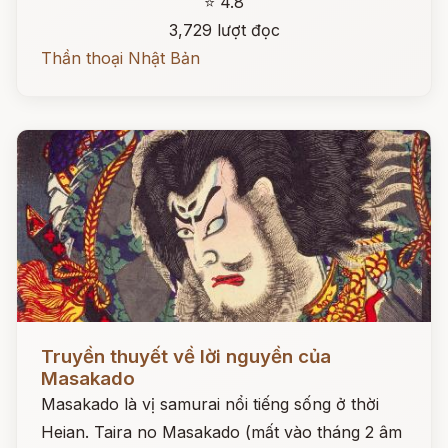
⭐ 4.8
3,729 lượt đọc
Thần thoại Nhật Bản
Đọc ngay
Truyền thuyết về lời nguyền của
Masakado
Masakado là vị samurai nổi tiếng sống ở thời
Heian. Taira no Masakado (mất vào tháng 2 âm