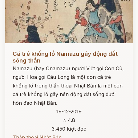
Đọc ngay
Cá trê khổng lồ Namazu gây động đất
sóng thần
Namazu (hay Onamazu) người Việt gọi Con Cù,
người Hoa gọi Câu Long là một con cá trê
khổng lồ trong thần thoại Nhật Bản là một con
cá trê khổng lồ gây nên động đất sống dưới
hòn đảo Nhật Bản.
19-12-2019
⭐ 4.8
3,450 lượt đọc
Thần thoại Nhật Bản