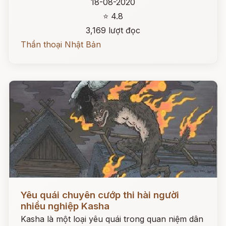
18-08-2020
⭐ 4.8
3,169 lượt đọc
Thần thoại Nhật Bản
Đọc ngay
Yêu quái chuyên cướp thi hài người
nhiều nghiệp Kasha
Kasha là một loại yêu quái trong quan niệm dân