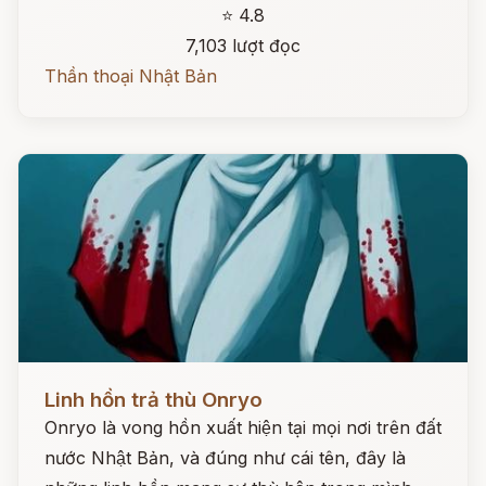
⭐ 4.8
7,103 lượt đọc
Thần thoại Nhật Bản
Đọc ngay
Linh hồn trả thù Onryo
Onryo là vong hồn xuất hiện tại mọi nơi trên đất
nước Nhật Bản, và đúng như cái tên, đây là