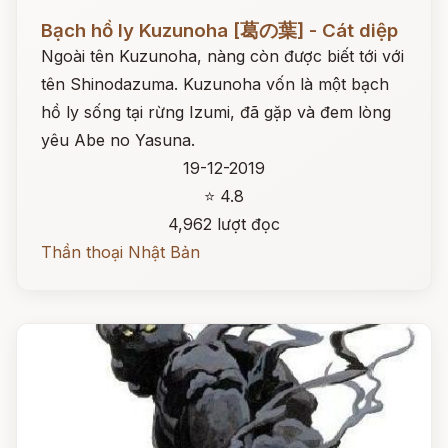
Đọc ngay
Bạch hồ ly Kuzunoha [葛の葉] - Cát diệp
Ngoài tên Kuzunoha, nàng còn được biết tới với
tên Shinodazuma. Kuzunoha vốn là một bạch
hồ ly sống tại rừng Izumi, đã gặp và đem lòng
yêu Abe no Yasuna.
19-12-2019
⭐ 4.8
4,962 lượt đọc
Thần thoại Nhật Bản