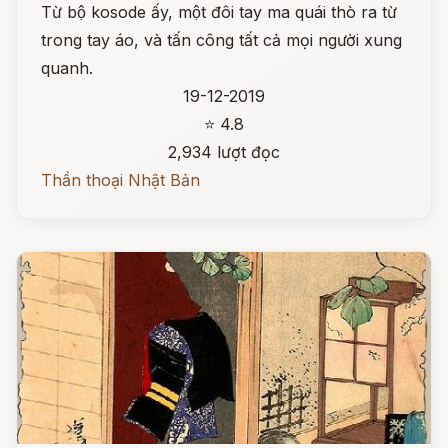
Từ bộ kosode ấy, một đôi tay ma quái thò ra từ
trong tay áo, và tấn công tất cả mọi người xung
quanh.
19-12-2019
⭐ 4.8
2,934 lượt đọc
Thần thoại Nhật Bản