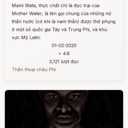
Mami Wata, thực chất chỉ là đọc trại của
Mother Water, là tên gọi chung của những nữ
thần nước (có khi là nam thần) được thờ phụng
ở một số quốc gia Tây và Trung Phi, và khu
vực Mỹ Latin.
01-02-2020
⭐ 4.8
3,121 lượt đọc
Thần thoại châu Phi