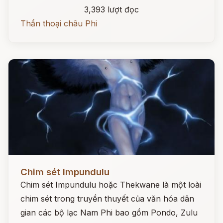
3,393 lượt đọc
Thần thoại châu Phi
Đọc ngay
Chim sét Impundulu
Chim sét Impundulu hoặc Thekwane là một loài
chim sét trong truyền thuyết của văn hóa dân
gian các bộ lạc Nam Phi bao gồm Pondo, Zulu