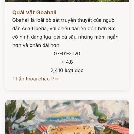
Đọc ngay
Quái vật Gbahali
Gbahali là loài bò sát truyền thuyết của người
dân của Liberia, với chiều dài lên đến hơn 9m,
có hình dáng tựa loài cá sấu nhưng mõm ngắn
hơn và chân dài hơn
07-01-2020
⭐ 4.8
2,410 lượt đọc
Thần thoại châu Phi