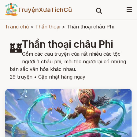
TruyệnXưaTíchCũ
Trang chủ
>
Thần thoại
>
Thần thoại châu Phi
Thần thoại châu Phi
🏰
Gồm các câu truyện của rất nhiều các tộc
người ở châu phi, mỗi tộc người lại có những
bản sắc văn hóa khác nhau.
29 truyện
•
Cập nhật hàng ngày