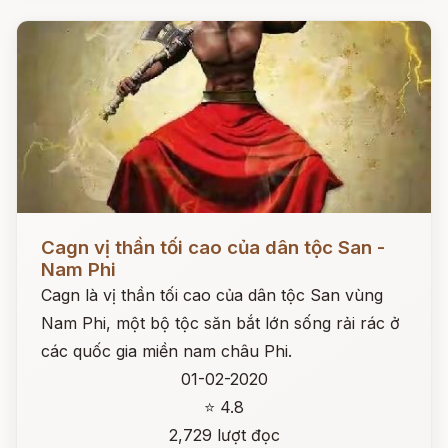
Đọc ngay
Cagn vị thần tối cao của dân tộc San -
Nam Phi
Cagn là vị thần tối cao của dân tộc San vùng
Nam Phi, một bộ tộc săn bắt lớn sống rải rác ở
các quốc gia miền nam châu Phi.
01-02-2020
⭐ 4.8
2,729 lượt đọc