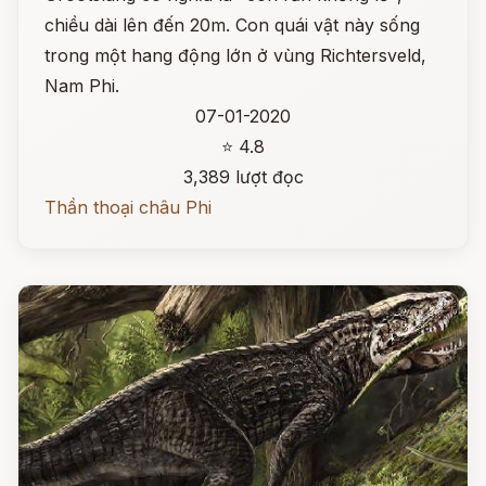
chiều dài lên đến 20m. Con quái vật này sống
trong một hang động lớn ở vùng Richtersveld,
Nam Phi.
07-01-2020
⭐ 4.8
3,389 lượt đọc
Thần thoại châu Phi