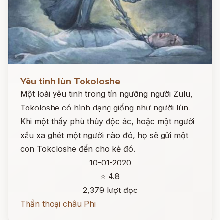
Đọc ngay
Yêu tinh lùn Tokoloshe
Một loài yêu tinh trong tín ngưỡng người Zulu,
Tokoloshe có hình dạng giống như người lùn.
Khi một thầy phù thủy độc ác, hoặc một người
xấu xa ghét một người nào đó, họ sẽ gửi một
con Tokoloshe đến cho kẻ đó.
10-01-2020
⭐ 4.8
2,379 lượt đọc
Thần thoại châu Phi