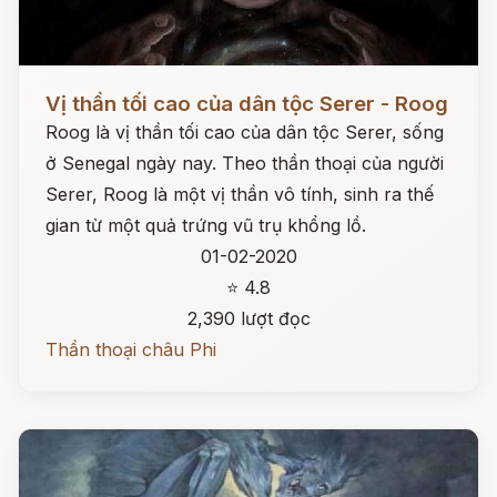
Đọc ngay
Vị thần tối cao của dân tộc Serer - Roog
Roog là vị thần tối cao của dân tộc Serer, sống
ở Senegal ngày nay. Theo thần thoại của người
Serer, Roog là một vị thần vô tính, sinh ra thế
gian từ một quả trứng vũ trụ khổng lồ.
01-02-2020
⭐ 4.8
2,390 lượt đọc
Thần thoại châu Phi