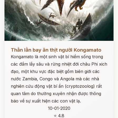
Đọc ngay
Thằn lằn bay ăn thịt người Kongamato
Kongamato là một sinh vật bí hiểm sống trong
các đầm lầy sâu và rừng nhiệt đới châu Phi xich
đạo, một khu vực đặc biệt gồm biên giới các
nước Zambia, Congo và Angola mà các nhà
nghiên cứu động vật bí ẩn (cryptozoolog) rất
quan tâm do thường xuyên nhận được thông
báo về sự xuất hiện các con vật lạ.
10-01-2020
⭐ 4.8