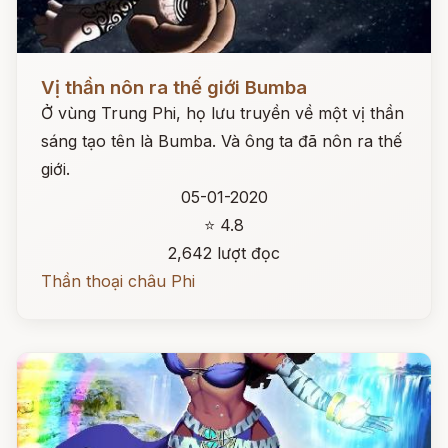
Đọc ngay
Vị thần nôn ra thế giới Bumba
Ở vùng Trung Phi, họ lưu truyền về một vị thần
sáng tạo tên là Bumba. Và ông ta đã nôn ra thế
giới.
05-01-2020
⭐ 4.8
2,642 lượt đọc
Thần thoại châu Phi