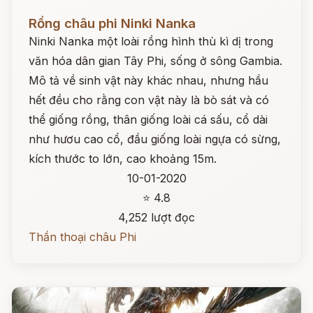
Đọc ngay
Rồng châu phi Ninki Nanka
Ninki Nanka một loài rồng hình thù kì dị trong
văn hóa dân gian Tây Phi, sống ở sông Gambia.
Mô tả về sinh vật này khác nhau, nhưng hầu
hết đều cho rằng con vật này là bò sát và có
thể giống rồng, thân giống loài cá sấu, cổ dài
như hươu cao cổ, đầu giống loài ngựa có sừng,
kích thước to lớn, cao khoảng 15m.
10-01-2020
⭐ 4.8
4,252 lượt đọc
Thần thoại châu Phi