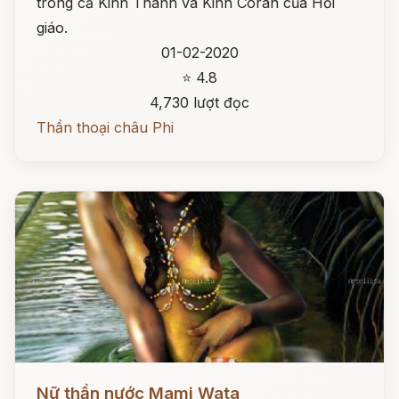
trong cả Kinh Thánh và Kinh Coran của Hồi
giáo.
01-02-2020
⭐ 4.8
4,730 lượt đọc
Thần thoại châu Phi
Đọc ngay
Nữ thần nước Mami Wata