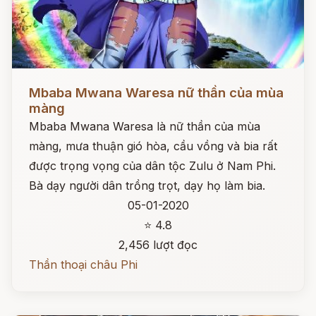
Đọc ngay
Mbaba Mwana Waresa nữ thần của mùa
màng
Mbaba Mwana Waresa là nữ thần của mùa
màng, mưa thuận gió hòa, cầu vồng và bia rất
được trọng vọng của dân tộc Zulu ở Nam Phi.
Bà dạy người dân trồng trọt, dạy họ làm bia.
05-01-2020
⭐ 4.8
2,456 lượt đọc
Thần thoại châu Phi