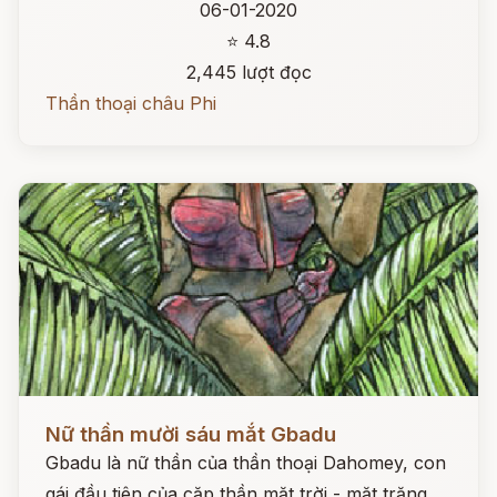
06-01-2020
⭐ 4.8
2,445 lượt đọc
Thần thoại châu Phi
Đọc ngay
Nữ thần mười sáu mắt Gbadu
Gbadu là nữ thần của thần thoại Dahomey, con
gái đầu tiên của cặp thần mặt trời - mặt trăng