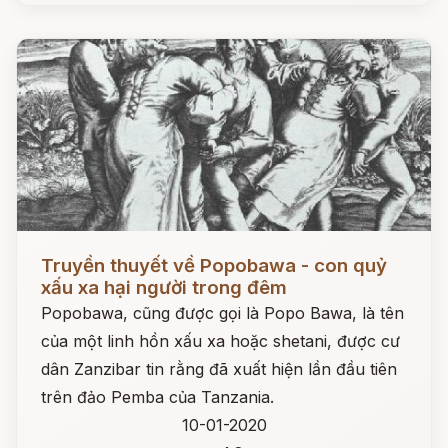
Đọc ngay
Truyền thuyết về Popobawa - con quỷ
xấu xa hại người trong đêm
Popobawa, cũng được gọi là Popo Bawa, là tên
của một linh hồn xấu xa hoặc shetani, được cư
dân Zanzibar tin rằng đã xuất hiện lần đầu tiên
trên đảo Pemba của Tanzania.
10-01-2020