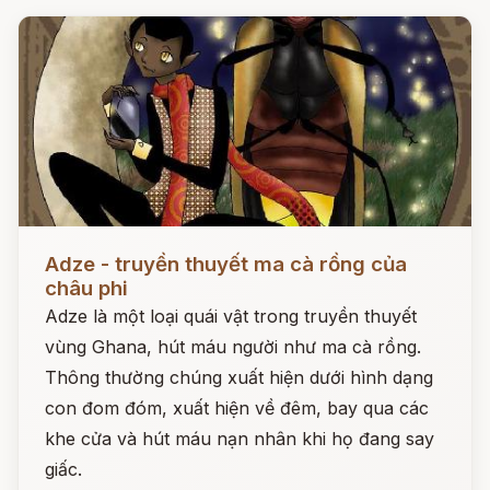
Đọc ngay
Adze - truyền thuyết ma cà rồng của
châu phi
Adze là một loại quái vật trong truyền thuyết
vùng Ghana, hút máu người như ma cà rồng.
Thông thường chúng xuất hiện dưới hình dạng
con đom đóm, xuất hiện về đêm, bay qua các
khe cửa và hút máu nạn nhân khi họ đang say
giấc.