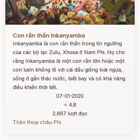
Đọc ngay
Con rắn thần Inkanyamba
Inkanyamba là con rắn thần trong tín ngưỡng
của các bộ lạc Zulu, Xhosa ở Nam Phi. Họ cho
rằng Inkanyamba là một con rắn lớn hoặc một
con lươn khổng lồ với cái đầu giống loài ngựa,
sống ở gần thác nước, biết bay và có khả năng
điều khiển thời tiết.
07-01-2020
⭐ 4.8
2,667 lượt đọc
Thần thoại châu Phi