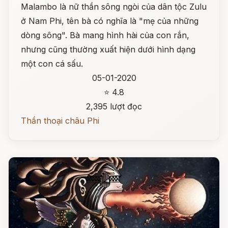
Malambo là nữ thần sông ngòi của dân tộc Zulu
ở Nam Phi, tên bà có nghĩa là "mẹ của những
dòng sông". Bà mang hình hài của con rắn,
nhưng cũng thường xuất hiện dưới hình dạng
một con cá sấu.
05-01-2020
⭐ 4.8
2,395 lượt đọc
Thần thoại châu Phi