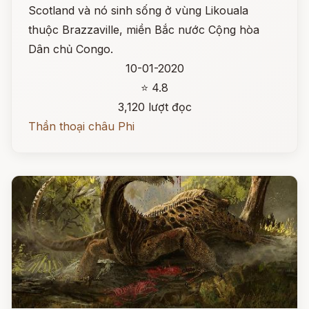
Scotland và nó sinh sống ở vùng Likouala
thuộc Brazzaville, miền Bắc nước Cộng hòa
Dân chủ Congo.
10-01-2020
⭐ 4.8
3,120 lượt đọc
Thần thoại châu Phi