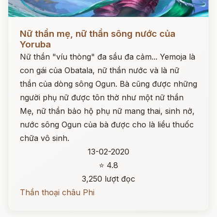
Đọc ngay
Nữ thần mẹ, nữ thần sông nước của
Yoruba
Nữ thần "víu thòng" đa sầu đa cảm... Yemoja là
con gái của Obatala, nữ thần nước và là nữ
thần của dòng sông Ogun. Bà cũng được những
người phụ nữ được tôn thờ như một nữ thần
Mẹ, nữ thần bảo hộ phụ nữ mang thai, sinh nở,
nước sông Ogun của bà được cho là liều thuốc
chữa vô sinh.
13-02-2020
⭐ 4.8
3,250 lượt đọc
Thần thoại châu Phi