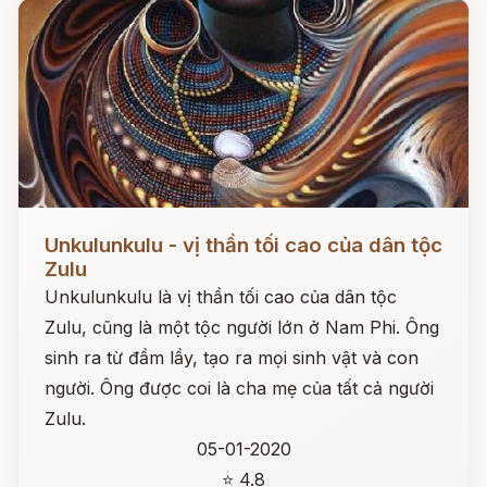
Đọc ngay
Unkulunkulu - vị thần tối cao của dân tộc
Zulu
Unkulunkulu là vị thần tối cao của dân tộc
Zulu, cũng là một tộc người lớn ở Nam Phi. Ông
sinh ra từ đầm lầy, tạo ra mọi sinh vật và con
người. Ông được coi là cha mẹ của tất cả người
Zulu.
05-01-2020
⭐ 4.8