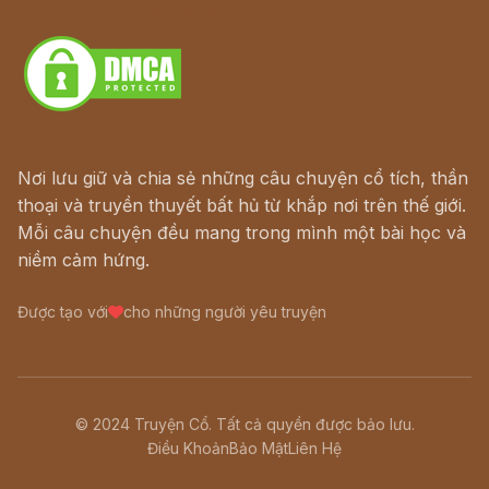
Download - Tải Miễn Phí
Nơi lưu giữ và chia sẻ những câu chuyện cổ tích, thần
thoại và truyền thuyết bất hủ từ khắp nơi trên thế giới.
Mỗi câu chuyện đều mang trong mình một bài học và
niềm cảm hứng.
Được tạo với
cho những người yêu truyện
© 2024 Truyện Cổ. Tất cả quyền được bảo lưu.
Điều Khoản
Bảo Mật
Liên Hệ