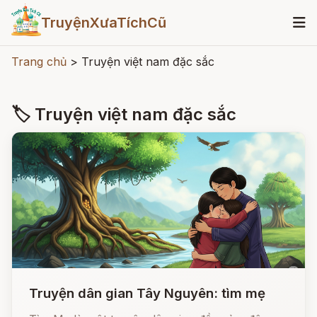
TruyệnXưaTíchCũ
Trang chủ
>
Truyện việt nam đặc sắc
🏷 Truyện việt nam đặc sắc
Truyện dân gian Tây Nguyên: tìm mẹ