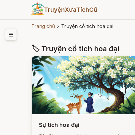
TruyệnXưaTíchCũ
Trang chủ
>
Truyện cổ tích hoa đại
🏷 Truyện cổ tích hoa đại
Sự tích hoa đại