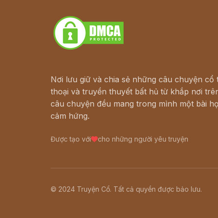
Download - Tải Miễn Phí
Nơi lưu giữ và chia sẻ những câu chuyện cổ t
thoại và truyền thuyết bất hủ từ khắp nơi trên
câu chuyện đều mang trong mình một bài họ
cảm hứng.
Được tạo với
cho những người yêu truyện
© 2024 Truyện Cổ. Tất cả quyền được bảo lưu.