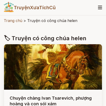
TruyệnXưaTíchCũ
Trang chủ
>
Truyện có công chúa helen
🏷 Truyện có công chúa helen
Chuyện chàng Ivan Tsarevich, phượng
hoàng và con sói xám