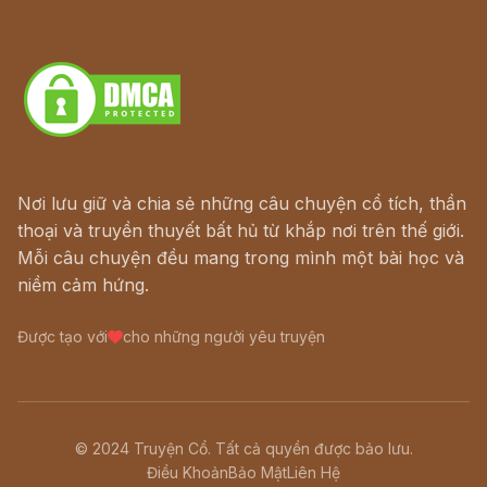
Truyện kiếm hiệp - Ngôn tình
Download - Tải Miễn Phí
Nơi lưu giữ và chia sẻ những câu chuyện cổ tích, thần
thoại và truyền thuyết bất hủ từ khắp nơi trên thế giới.
Mỗi câu chuyện đều mang trong mình một bài học và
niềm cảm hứng.
Được tạo với
cho những người yêu truyện
© 2024 Truyện Cổ. Tất cả quyền được bảo lưu.
Điều Khoản
Bảo Mật
Liên Hệ