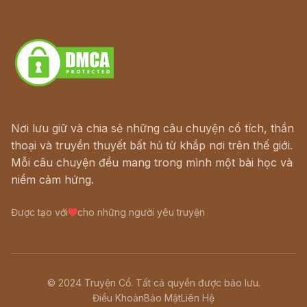
Truyện kiếm hiệp - Ngôn tình
Download - Tải Miễn Phí
Nơi lưu giữ và chia sẻ những câu chuyện cổ tích, thần
thoại và truyền thuyết bất hủ từ khắp nơi trên thế giới.
Mỗi câu chuyện đều mang trong mình một bài học và
niềm cảm hứng.
Được tạo với
cho những người yêu truyện
© 2024 Truyện Cổ. Tất cả quyền được bảo lưu.
Điều Khoản
Bảo Mật
Liên Hệ