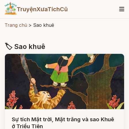
TruyệnXưaTíchCũ
Trang chủ
>
Sao khuê
🏷 Sao khuê
Sự tích Mặt trời, Mặt trăng và sao Khuê
ở Triều Tiên