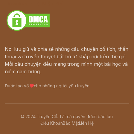
Download - Tải Miễn Phí
Nơi lưu giữ và chia sẻ những câu chuyện cổ tích, thần
thoại và truyền thuyết bất hủ từ khắp nơi trên thế giới.
Mỗi câu chuyện đều mang trong mình một bài học và
niềm cảm hứng.
Được tạo với
cho những người yêu truyện
© 2024 Truyện Cổ. Tất cả quyền được bảo lưu.
Điều Khoản
Bảo Mật
Liên Hệ