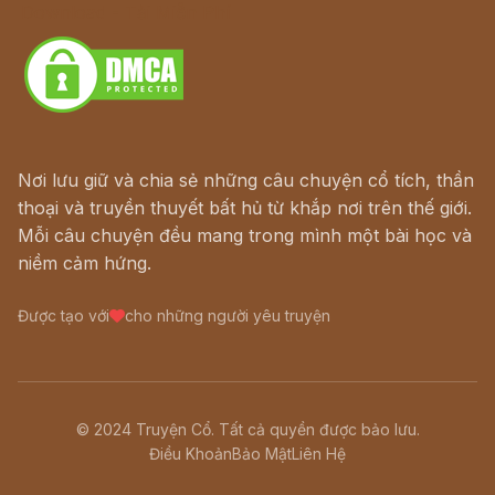
Download - Tải Miễn Phí
Nơi lưu giữ và chia sẻ những câu chuyện cổ tích, thần
thoại và truyền thuyết bất hủ từ khắp nơi trên thế giới.
Mỗi câu chuyện đều mang trong mình một bài học và
niềm cảm hứng.
Được tạo với
cho những người yêu truyện
© 2024 Truyện Cổ. Tất cả quyền được bảo lưu.
Điều Khoản
Bảo Mật
Liên Hệ