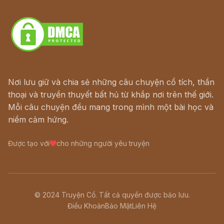
Download - Tải Miễn Phí
Nơi lưu giữ và chia sẻ những câu chuyện cổ tích, thần
thoại và truyền thuyết bất hủ từ khắp nơi trên thế giới.
Mỗi câu chuyện đều mang trong mình một bài học và
niềm cảm hứng.
Được tạo với
cho những người yêu truyện
© 2024 Truyện Cổ. Tất cả quyền được bảo lưu.
Điều Khoản
Bảo Mật
Liên Hệ