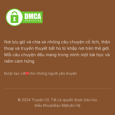
Download - Tải Miễn Phí
Nơi lưu giữ và chia sẻ những câu chuyện cổ tích, thần
thoại và truyền thuyết bất hủ từ khắp nơi trên thế giới.
Mỗi câu chuyện đều mang trong mình một bài học và
niềm cảm hứng.
Được tạo với
cho những người yêu truyện
© 2024 Truyện Cổ. Tất cả quyền được bảo lưu.
Điều Khoản
Bảo Mật
Liên Hệ