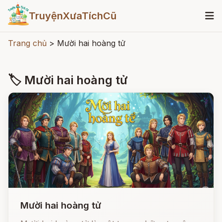
TruyệnXưaTíchCũ
Trang chủ
>
Mười hai hoàng tử
🏷 Mười hai hoàng tử
Mười hai hoàng tử