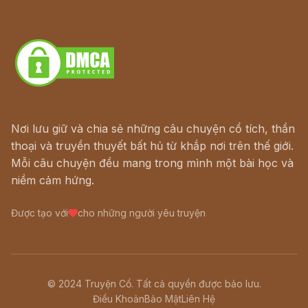
Truyện kiếm hiệp - Ngôn tình
Download - Tải Miễn Phí
Nơi lưu giữ và chia sẻ những câu chuyện cổ tích, thần
thoại và truyền thuyết bất hủ từ khắp nơi trên thế giới.
Mỗi câu chuyện đều mang trong mình một bài học và
niềm cảm hứng.
Được tạo với
cho những người yêu truyện
© 2024 Truyện Cổ. Tất cả quyền được bảo lưu.
Điều Khoản
Bảo Mật
Liên Hệ