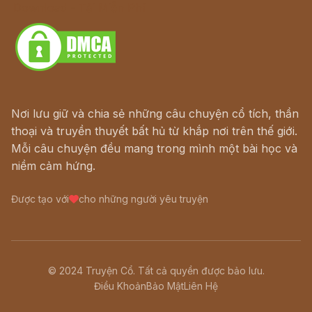
Download - Tải Miễn Phí
Nơi lưu giữ và chia sẻ những câu chuyện cổ tích, thần
thoại và truyền thuyết bất hủ từ khắp nơi trên thế giới.
Mỗi câu chuyện đều mang trong mình một bài học và
niềm cảm hứng.
Được tạo với
cho những người yêu truyện
© 2024 Truyện Cổ. Tất cả quyền được bảo lưu.
Điều Khoản
Bảo Mật
Liên Hệ