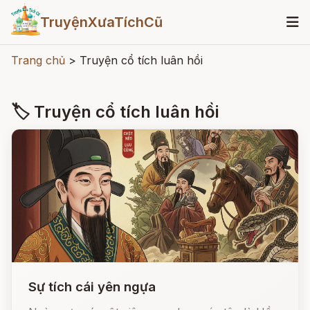
TruyệnXưaTíchCũ
Trang chủ
>
Truyện cổ tích luân hồi
🏷 Truyện cổ tích luân hồi
Sự tích cái yên ngựa