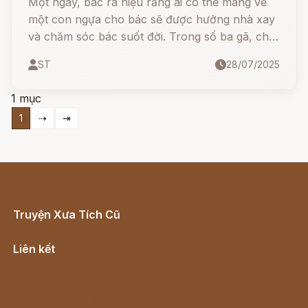
Một ngày, bác ra hiệu rằng ai có thể mang về
một con ngựa cho bác sẽ được hưởng nhà xay
và chăm sóc bác suốt đời. Trong số ba gã, chỉ
có Hans, đứa con trẻ nhất, bị hai gã kia coi
ST
28/07/2025
thường và bỏ rơi.
1 mục
1
⇢
⇥
Truyện Xưa Tích Cũ
Cổ tích Việt Nam
Liên kết
Lịch vạn niên
Hà Nội cũ - Món ngon Hà Nội
Truyện kiếm hiệp - Ngôn tình