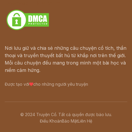
Download - Tải Miễn Phí
Nơi lưu giữ và chia sẻ những câu chuyện cổ tích, thần
thoại và truyền thuyết bất hủ từ khắp nơi trên thế giới.
Mỗi câu chuyện đều mang trong mình một bài học và
niềm cảm hứng.
Được tạo với
cho những người yêu truyện
© 2024 Truyện Cổ. Tất cả quyền được bảo lưu.
Điều Khoản
Bảo Mật
Liên Hệ