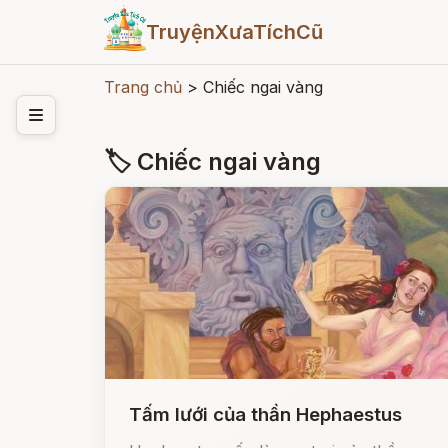
TruyệnXưaTíchCũ
Trang chủ
>
Chiếc ngai vàng
🏷 Chiếc ngai vàng
Tấm lưới của thần Hephaestus