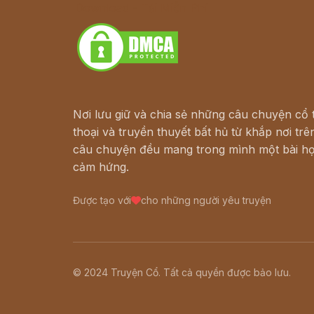
Download - Tải Miễn Phí
Nơi lưu giữ và chia sẻ những câu chuyện cổ t
thoại và truyền thuyết bất hủ từ khắp nơi trên
câu chuyện đều mang trong mình một bài họ
cảm hứng.
Được tạo với
cho những người yêu truyện
© 2024 Truyện Cổ. Tất cả quyền được bảo lưu.