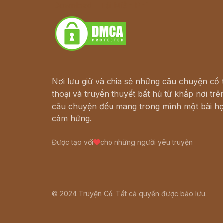
Download - Tải Miễn Phí
Nơi lưu giữ và chia sẻ những câu chuyện cổ t
thoại và truyền thuyết bất hủ từ khắp nơi trên
câu chuyện đều mang trong mình một bài họ
cảm hứng.
Được tạo với
cho những người yêu truyện
© 2024 Truyện Cổ. Tất cả quyền được bảo lưu.