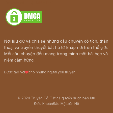
Download - Tải Miễn Phí
Nơi lưu giữ và chia sẻ những câu chuyện cổ tích, thần
thoại và truyền thuyết bất hủ từ khắp nơi trên thế giới.
Mỗi câu chuyện đều mang trong mình một bài học và
niềm cảm hứng.
Được tạo với
cho những người yêu truyện
© 2024 Truyện Cổ. Tất cả quyền được bảo lưu.
Điều Khoản
Bảo Mật
Liên Hệ