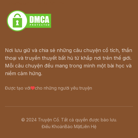
Download - Tải Miễn Phí
Nơi lưu giữ và chia sẻ những câu chuyện cổ tích, thần
thoại và truyền thuyết bất hủ từ khắp nơi trên thế giới.
Mỗi câu chuyện đều mang trong mình một bài học và
niềm cảm hứng.
Được tạo với
cho những người yêu truyện
© 2024 Truyện Cổ. Tất cả quyền được bảo lưu.
Điều Khoản
Bảo Mật
Liên Hệ