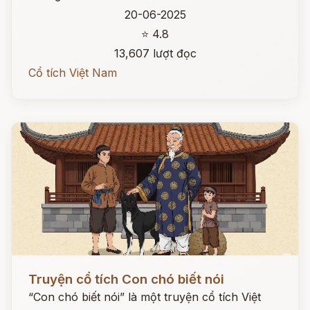
20-06-2025
⭐ 4.8
13,607 lượt đọc
Cổ tích Việt Nam
Đọc ngay
Truyện cổ tích Con chó biết nói
“Con chó biết nói” là một truyện cổ tích Việt