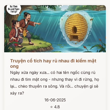
Đọc ngay
Truyện cổ tích hay rủ nhau đi kiếm mật
ong
Ngày xửa ngày xưa... có hai tên ngốc cùng rủ
nhau đi tìm mật ong - nhưng thay vì đi rừng, họ
lại... chèo thuyền ra sông. Và rồi... chuyện gì sẽ
xảy ra?
16-06-2025
⭐ 4.8