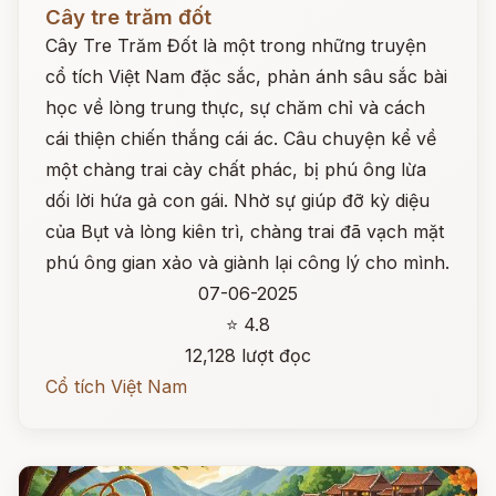
Đọc ngay
Cây tre trăm đốt
Cây Tre Trăm Đốt là một trong những truyện
cổ tích Việt Nam đặc sắc, phản ánh sâu sắc bài
học về lòng trung thực, sự chăm chỉ và cách
cái thiện chiến thắng cái ác. Câu chuyện kể về
một chàng trai cày chất phác, bị phú ông lừa
dối lời hứa gả con gái. Nhờ sự giúp đỡ kỳ diệu
của Bụt và lòng kiên trì, chàng trai đã vạch mặt
phú ông gian xảo và giành lại công lý cho mình.
07-06-2025
⭐ 4.8
12,128 lượt đọc
Cổ tích Việt Nam