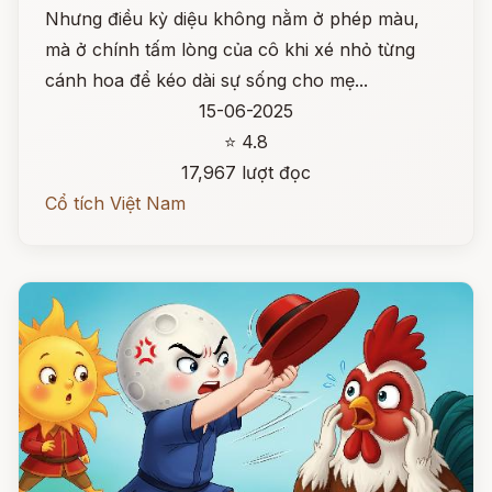
Nhưng điều kỳ diệu không nằm ở phép màu,
mà ở chính tấm lòng của cô khi xé nhỏ từng
cánh hoa để kéo dài sự sống cho mẹ...
15-06-2025
⭐ 4.8
17,967 lượt đọc
Cổ tích Việt Nam