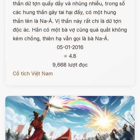
thần dữ tợn quấy dầy và nhũng nhiễu, trong số
các hung thần gây tai hại đấy, có một hung
thần tên là Na-Á. Vị thần này rất chi là dữ tợn
độc ác. Hắn có một bà vợ cũng quá quắt không
kém chồng, thiên hạ vẫn gọi là bà Na-Á.
05-01-2016
⭐ 4.8
9,668 lượt đọc
Cổ tích Việt Nam