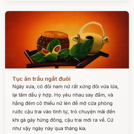
Đọc ngay
Tục ăn trầu ngắt đuôi
Ngày xưa, có đôi nam nữ rất xứng đôi vừa lứa,
lại tâm dầu ý hợp. Họ yêu nhau say đắm, và
hằng đêm cô thiếu nữ lén để mở cửa phòng
rước cậu trai vào tình tự, trò chuyện mãi đến
khi gà gáy hừng đông, cậu trai mới ra về. Cứ
như vậy ngày này qua tháng kia.