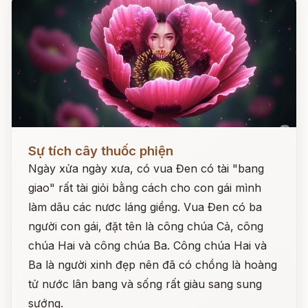
Đọc ngay
Sự tích cây thuốc phiện
Ngày xửa ngày xưa, có vua Đen có tài "bang
giao" rất tài giỏi bằng cách cho con gái mình
làm dâu các nươc láng giềng. Vua Đen có ba
người con gái, đặt tên là công chúa Cả, công
chúa Hai và công chúa Ba. Công chúa Hai và
Ba là người xinh đẹp nên đã có chồng là hoàng
tử nước lân bang và sống rất giàu sang sung
sướng.