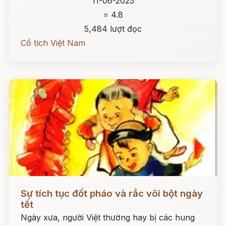
11-06-2025
⭐ 4.8
5,484 lượt đọc
Cổ tích Việt Nam
Đọc ngay
Sự tích tục đốt pháo và rắc vôi bột ngày
tết
Ngày xưa, người Việt thường hay bị các hung