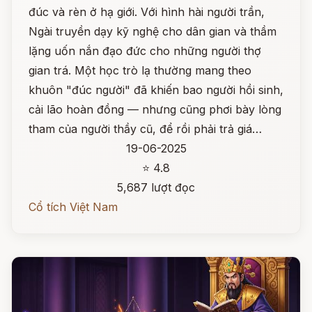
đúc và rèn ở hạ giới. Với hình hài người trần,
Ngài truyền dạy kỹ nghệ cho dân gian và thầm
lặng uốn nắn đạo đức cho những người thợ
gian trá. Một học trò lạ thường mang theo
khuôn "đúc người" đã khiến bao người hồi sinh,
cải lão hoàn đồng — nhưng cũng phơi bày lòng
tham của người thầy cũ, để rồi phải trả giá…
19-06-2025
⭐ 4.8
5,687 lượt đọc
Cổ tích Việt Nam