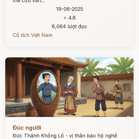
thể cứu vãn...
19-06-2025
⭐ 4.8
8,064 lượt đọc
Cổ tích Việt Nam
Đọc ngay
Đúc người
Đức Thánh Khổng Lồ - vị thần bảo hộ nghề