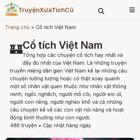
TruyệnXưaTíchCũ
Trang chủ
>
Cổ tích Việt Nam
Cổ tích Việt Nam
🏰
Tổng hợp các chuyện cổ tích hay nhất và
đầy đủ nhất của Việt Nam. Là những truyện
truyền miệng dân gian Việt Nam kể lại những câu
chuyện tưởng tượng hoặc có thật xoay quanh
một số nhân vật quen thuộc như nhân vật thông
minh, ngốc nghếch, người mồ côi, người em út,
người con riêng, người nghèo khổ và cả những
câu chuyện kể về các con vật nói năng và hoạt
động bình thường như con người.
486 truyện
•
Cập nhật hàng ngày