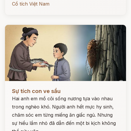
Cổ tích Việt Nam
Đọc ngay
Sự tích con ve sầu
Hai anh em mồ côi sống nương tựa vào nhau
trong nghèo khó. Người anh hết mực hy sinh,
chăm sóc em từng miếng ăn giấc ngủ. Nhưng
sự hiểu lầm nhỏ đã dẫn đến một bi kịch không