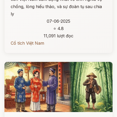
chồng, lòng hiếu thảo, và sự đoàn tụ sau chia
ly
07-06-2025
⭐ 4.8
11,091 lượt đọc
Cổ tích Việt Nam