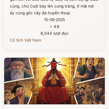
cùng, chú Cuội bay lên cung trăng, ở mãi nơi
ấy cùng gốc cây đa huyền thoại.
15-06-2025
⭐ 4.8
8,044 lượt đọc
Cổ tích Việt Nam