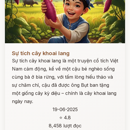
Đọc ngay
Sự tích cây khoai lang
Sự tích cây khoai lang là một truyện cổ tích Việt
Nam cảm động, kể về một cậu bé nghèo sống
cùng bà ở bìa rừng, với tấm lòng hiếu thảo và
sự chăm chỉ, cậu đã được ông Bụt ban tặng
một giống cây kỳ diệu – chính là cây khoai lang
ngày nay.
19-06-2025
⭐ 4.8
8,458 lượt đọc