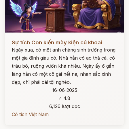
Đọc ngay
Sự tích Con kiến mày kiện củ khoai
Ngày xưa, có một anh chàng sinh trưởng trong
một gia đình giàu có. Nhà hắn có ao thả cá, có
trâu bò, ruộng vườn khá nhiều. Ngày ấy ở gần
làng hắn có một cô gái nết na, nhan sắc xinh
đẹp, chỉ phải cái tội nghèo.
16-06-2025
⭐ 4.8
6,126 lượt đọc
Cổ tích Việt Nam