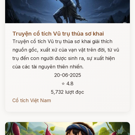
Đọc ngay
Truyện cổ tích Vũ trụ thủa sơ khai
Truyện cổ tích Vũ trụ thủa sơ khai giải thích
nguồn gốc, xuất xứ của vạn vật trên đời, từ vũ
trụ đến con người được sinh ra, sự xuất hiện
của các tài nguyên thiên nhiến.
20-06-2025
⭐ 4.8
5,732 lượt đọc
Cổ tích Việt Nam