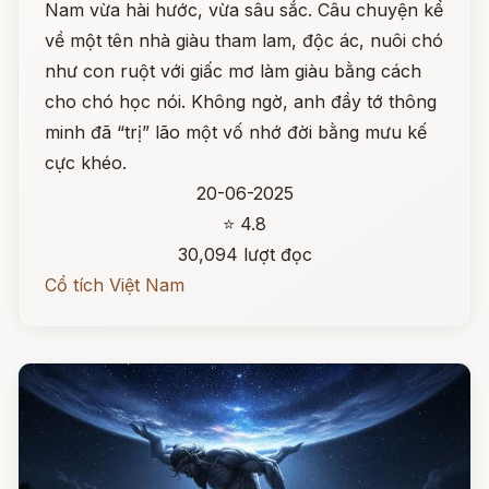
Nam vừa hài hước, vừa sâu sắc. Câu chuyện kể
về một tên nhà giàu tham lam, độc ác, nuôi chó
như con ruột với giấc mơ làm giàu bằng cách
cho chó học nói. Không ngờ, anh đầy tớ thông
minh đã “trị” lão một vố nhớ đời bằng mưu kế
cực khéo.
20-06-2025
⭐ 4.8
30,094 lượt đọc
Cổ tích Việt Nam