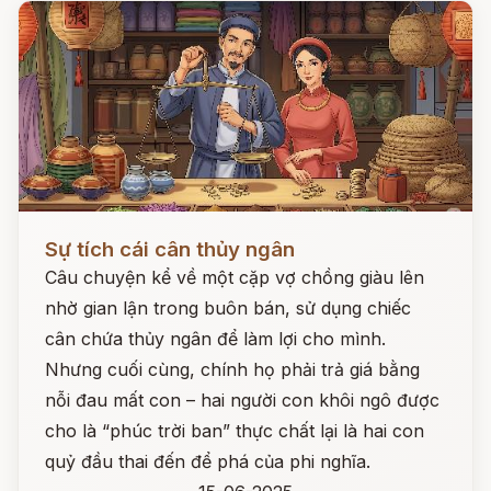
Đọc ngay
Sự tích cái cân thủy ngân
Câu chuyện kể về một cặp vợ chồng giàu lên
nhờ gian lận trong buôn bán, sử dụng chiếc
cân chứa thủy ngân để làm lợi cho mình.
Nhưng cuối cùng, chính họ phải trả giá bằng
nỗi đau mất con – hai người con khôi ngô được
cho là “phúc trời ban” thực chất lại là hai con
quỷ đầu thai đến để phá của phi nghĩa.