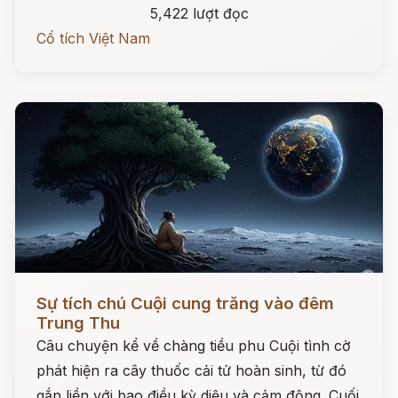
5,422 lượt đọc
Cổ tích Việt Nam
Đọc ngay
Sự tích chú Cuội cung trăng vào đêm
Trung Thu
Câu chuyện kể về chàng tiều phu Cuội tình cờ
phát hiện ra cây thuốc cải tử hoàn sinh, từ đó
gắn liền với bao điều kỳ diệu và cảm động. Cuối