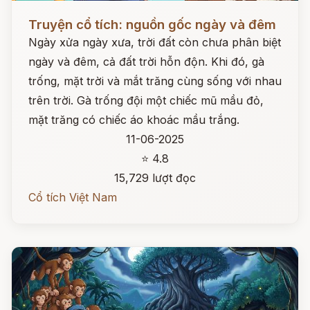
Đọc ngay
Truyện cổ tích: nguồn gốc ngày và đêm
Ngày xửa ngày xưa, trời đất còn chưa phân biệt
ngày và đêm, cả đất trời hỗn độn. Khi đó, gà
trống, mặt trời và mắt trăng cùng sống với nhau
trên trời. Gà trống đội một chiếc mũ mầu đỏ,
mặt trăng có chiếc áo khoác mầu trắng.
11-06-2025
⭐ 4.8
15,729 lượt đọc
Cổ tích Việt Nam