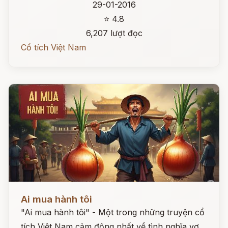
29-01-2016
⭐ 4.8
6,207 lượt đọc
Cổ tích Việt Nam
Đọc ngay
Ai mua hành tôi
"Ai mua hành tôi" - Một trong những truyện cổ
tích Việt Nam cảm động nhất về tình nghĩa vợ