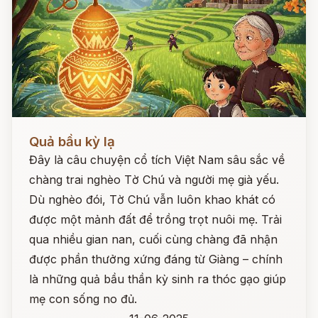
Đọc ngay
Quả bầu kỳ lạ
Đây là câu chuyện cổ tích Việt Nam sâu sắc về
chàng trai nghèo Tờ Chú và người mẹ già yếu.
Dù nghèo đói, Tờ Chú vẫn luôn khao khát có
được một mảnh đất để trồng trọt nuôi mẹ. Trải
qua nhiều gian nan, cuối cùng chàng đã nhận
được phần thưởng xứng đáng từ Giàng – chính
là những quả bầu thần kỳ sinh ra thóc gạo giúp
mẹ con sống no đủ.