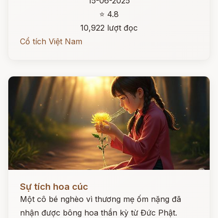
15-06-2025
⭐ 4.8
10,922 lượt đọc
Cổ tích Việt Nam
Đọc ngay
Sự tích hoa cúc
Một cô bé nghèo vì thương mẹ ốm nặng đã
nhận được bông hoa thần kỳ từ Đức Phật.