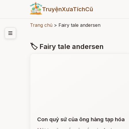
TruyệnXưaTíchCũ
Trang chủ
>
Fairy tale andersen
🏷 Fairy tale andersen
Con quỷ sứ của ông hàng tạp hóa