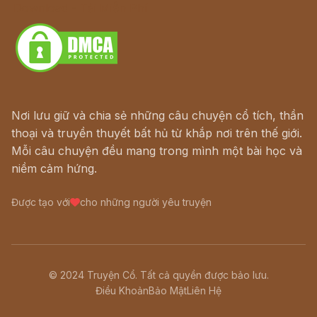
Download - Tải Miễn Phí
Nơi lưu giữ và chia sẻ những câu chuyện cổ tích, thần
thoại và truyền thuyết bất hủ từ khắp nơi trên thế giới.
Mỗi câu chuyện đều mang trong mình một bài học và
niềm cảm hứng.
Được tạo với
cho những người yêu truyện
© 2024 Truyện Cổ. Tất cả quyền được bảo lưu.
Điều Khoản
Bảo Mật
Liên Hệ