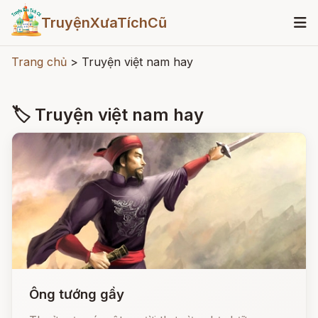
TruyệnXưaTíchCũ
Trang chủ
>
Truyện việt nam hay
🏷 Truyện việt nam hay
Ông tướng gầy