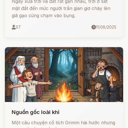
Ngày xưa trời và đất rất gần nhau, trời ở sát
mặt đất đến mức người trần gian giơ chày lên
giã gạo cũng chạm vào bụng.
ST
11/08/2025
Nguồn gốc loài khỉ
Một câu chuyện cổ tích Grimm hài hước nhưng