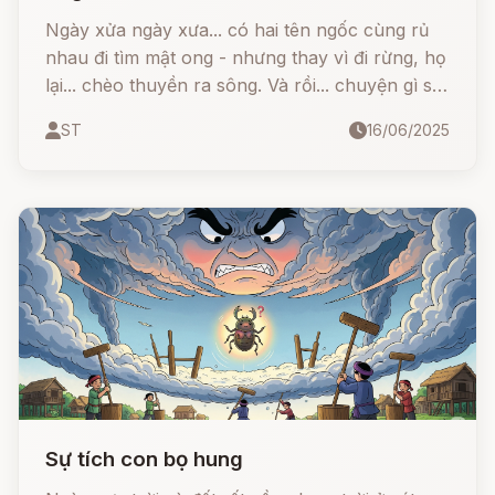
Ngày xửa ngày xưa... có hai tên ngốc cùng rủ
nhau đi tìm mật ong - nhưng thay vì đi rừng, họ
lại... chèo thuyền ra sông. Và rồi... chuyện gì sẽ
xảy ra?
ST
16/06/2025
Sự tích con bọ hung