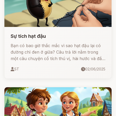
Sự tích hạt đậu
Bạn có bao giờ thắc mắc vì sao hạt đậu lại có
đường chỉ đen ở giữa? Câu trả lời nằm trong
một câu chuyện cổ tích thú vị, hài hước và đầy
ẩn ý của anh em nhà Grimm.
ST
02/06/2025