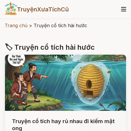
TruyệnXưaTíchCũ
Trang chủ
>
Truyện cổ tích hài hước
🏷 Truyện cổ tích hài hước
Truyện cổ tích hay rủ nhau đi kiếm mật
ong