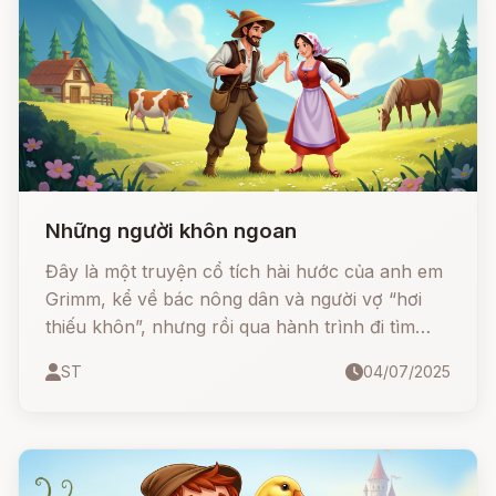
Những người khôn ngoan
Đây là một truyện cổ tích hài hước của anh em
Grimm, kể về bác nông dân và người vợ “hơi
thiếu khôn”, nhưng rồi qua hành trình đi tìm
“người ngu hơn”, bác lại gặp hai người còn ngớ
ST
04/07/2025
ngẩn hơn cả vợ mình!