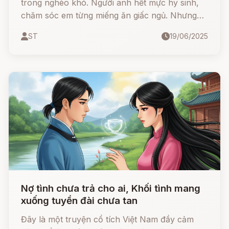
trong nghèo khó. Người anh hết mực hy sinh,
chăm sóc em từng miếng ăn giấc ngủ. Nhưng
sự hiểu lầm nhỏ đã dẫn đến một bi kịch không
ST
19/06/2025
thể cứu vãn...
Nợ tình chưa trả cho ai, Khối tình mang
xuống tuyền đài chưa tan
Đây là một truyện cổ tích Việt Nam đầy cảm