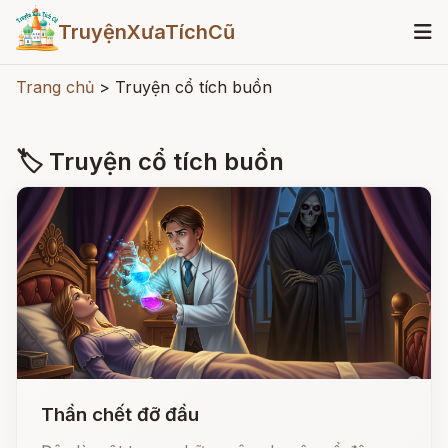
TruyệnXưaTíchCũ
Trang chủ
>
Truyện cổ tích buồn
🏷 Truyện cổ tích buồn
Thần chết đỡ đầu