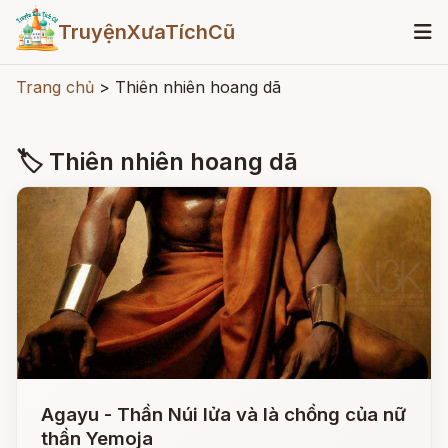
TruyệnXưaTíchCũ
Trang chủ
>
Thiên nhiên hoang dã
🏷 Thiên nhiên hoang dã
Agayu - Thần Núi lửa và là chồng của nữ
thần Yemoja