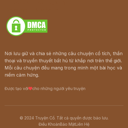
Truyện kiếm hiệp - Ngôn tình
Download - Tải Miễn Phí
Nơi lưu giữ và chia sẻ những câu chuyện cổ tích, thần
thoại và truyền thuyết bất hủ từ khắp nơi trên thế giới.
Mỗi câu chuyện đều mang trong mình một bài học và
niềm cảm hứng.
Được tạo với
cho những người yêu truyện
© 2024 Truyện Cổ. Tất cả quyền được bảo lưu.
Điều Khoản
Bảo Mật
Liên Hệ