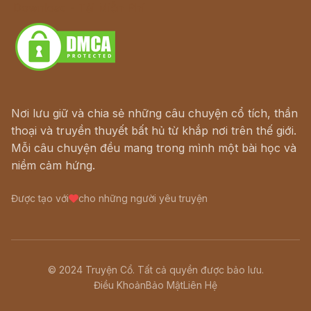
Download - Tải Miễn Phí
Nơi lưu giữ và chia sẻ những câu chuyện cổ tích, thần
thoại và truyền thuyết bất hủ từ khắp nơi trên thế giới.
Mỗi câu chuyện đều mang trong mình một bài học và
niềm cảm hứng.
Được tạo với
cho những người yêu truyện
© 2024 Truyện Cổ. Tất cả quyền được bảo lưu.
Điều Khoản
Bảo Mật
Liên Hệ