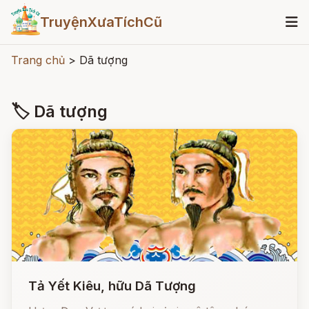
TruyệnXưaTíchCũ
Trang chủ
>
Dã tượng
🏷 Dã tượng
Tả Yết Kiêu, hữu Dã Tượng