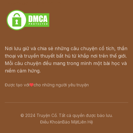
Download - Tải Miễn Phí
Nơi lưu giữ và chia sẻ những câu chuyện cổ tích, thần
thoại và truyền thuyết bất hủ từ khắp nơi trên thế giới.
Mỗi câu chuyện đều mang trong mình một bài học và
niềm cảm hứng.
Được tạo với
cho những người yêu truyện
© 2024 Truyện Cổ. Tất cả quyền được bảo lưu.
Điều Khoản
Bảo Mật
Liên Hệ