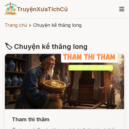
TruyệnXưaTíchCũ
Trang chủ
>
Chuyện kể thăng long
🏷 Chuyện kể thăng long
Tham thì thâm