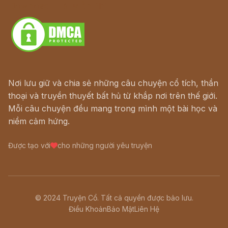
Download - Tải Miễn Phí
Nơi lưu giữ và chia sẻ những câu chuyện cổ tích, thần
thoại và truyền thuyết bất hủ từ khắp nơi trên thế giới.
Mỗi câu chuyện đều mang trong mình một bài học và
niềm cảm hứng.
Được tạo với
cho những người yêu truyện
© 2024 Truyện Cổ. Tất cả quyền được bảo lưu.
Điều Khoản
Bảo Mật
Liên Hệ