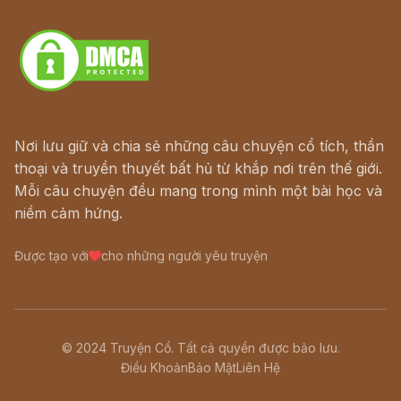
Download - Tải Miễn Phí
Nơi lưu giữ và chia sẻ những câu chuyện cổ tích, thần
thoại và truyền thuyết bất hủ từ khắp nơi trên thế giới.
Mỗi câu chuyện đều mang trong mình một bài học và
niềm cảm hứng.
Được tạo với
cho những người yêu truyện
© 2024 Truyện Cổ. Tất cả quyền được bảo lưu.
Điều Khoản
Bảo Mật
Liên Hệ