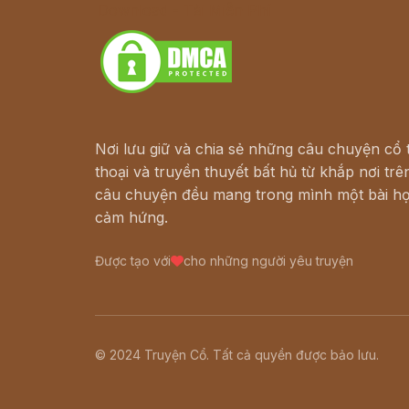
Download - Tải Miễn Phí
Nơi lưu giữ và chia sẻ những câu chuyện cổ t
thoại và truyền thuyết bất hủ từ khắp nơi trên
câu chuyện đều mang trong mình một bài họ
cảm hứng.
Được tạo với
cho những người yêu truyện
© 2024 Truyện Cổ. Tất cả quyền được bảo lưu.