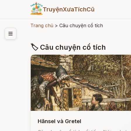
TruyệnXưaTíchCũ
Trang chủ
>
Câu chuyện cổ tích
🏷 Câu chuyện cổ tích
Hãnsel và Gretel