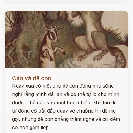
Đọc ngay
Cáo và dê con
Ngày xưa có một chú dê con đang nhú sừng
nghĩ rằng mình đã lớn và có thể tự lo cho mình
được. Thế nên vào một buổi chiều, khi đàn dê
từ đồng cỏ bắt đầu quay về chuồng thì dê mẹ
gọi, nhưng dê con chẳng thèm nghe và cứ kiếm
cỏ non gặm tiếp