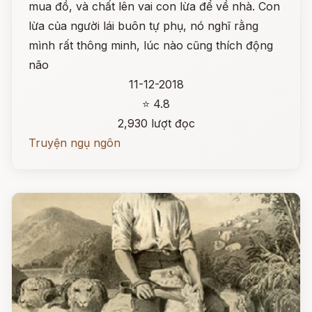
mua đồ, và chất lên vai con lừa để về nhà. Con
lừa của người lái buôn tự phụ, nó nghĩ rằng
mình rất thông minh, lúc nào cũng thích động
não
11-12-2018
⭐ 4.8
2,930 lượt đọc
Truyện ngụ ngôn