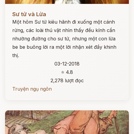
Đọc ngay
Sư tử và Lừa
Một hôm Sư tử kiêu hãnh đi xuống một cánh
rừng, các loài thú vật nhìn thấy đều kính cẩn
nhường đường cho sư tử, nhưng một con lừa
be be buông lời ra một lời nhận xét đầy khinh
thị.
03-12-2018
⭐ 4.8
2,278 lượt đọc
Truyện ngụ ngôn