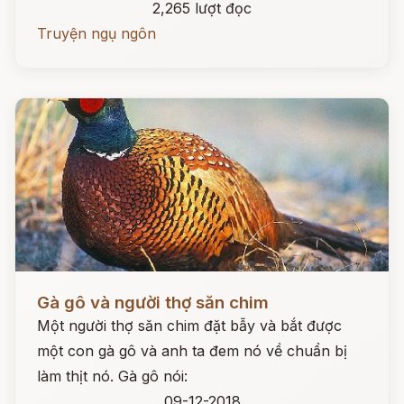
2,265 lượt đọc
Truyện ngụ ngôn
Đọc ngay
Gà gô và người thợ săn chim
Một người thợ săn chim đặt bẫy và bắt được
một con gà gô và anh ta đem nó về chuẩn bị
làm thịt nó. Gà gô nói:
09-12-2018