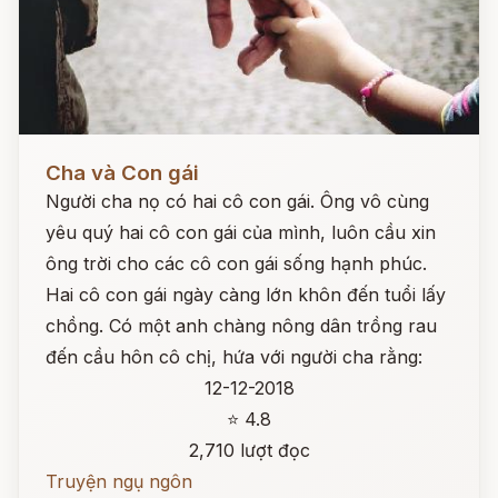
Đọc ngay
Cha và Con gái
Người cha nọ có hai cô con gái. Ông vô cùng
yêu quý hai cô con gái của mình, luôn cầu xin
ông trời cho các cô con gái sống hạnh phúc.
Hai cô con gái ngày càng lớn khôn đến tuổi lấy
chồng. Có một anh chàng nông dân trồng rau
đến cầu hôn cô chị, hứa với người cha rằng:
12-12-2018
⭐ 4.8
2,710 lượt đọc
Truyện ngụ ngôn