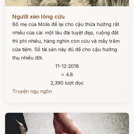
Đọc ngay
Người xén lông cừu
Bố mẹ của Molis để lại cho cậu thừa hưởng rất
nhiều của cải: một lâu đài tuyệt đẹp, ruộng đất
thì phì nhiêu, hàng nghìn con cừu và mấy trăm
cửa tiệm. Số tài sản này đủ để cho cậu hưởng
thụ nhiều đời.
11-12-2018
⭐ 4.8
2,390 lượt đọc
Truyện ngụ ngôn