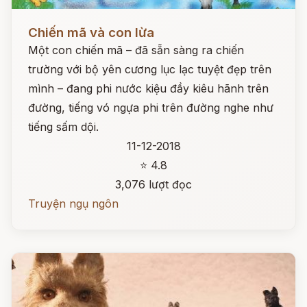
Đọc ngay
Chiến mã và con lừa
Một con chiến mã – đã sẵn sàng ra chiến
trường với bộ yên cương lục lạc tuyệt đẹp trên
mình – đang phi nước kiệu đầy kiêu hãnh trên
đường, tiếng vó ngựa phi trên đường nghe như
tiếng sấm dội.
11-12-2018
⭐ 4.8
3,076 lượt đọc
Truyện ngụ ngôn