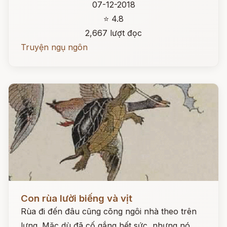
07-12-2018
⭐ 4.8
2,667 lượt đọc
Truyện ngụ ngôn
Đọc ngay
Con rùa lười biếng và vịt
Rùa đi đến đâu cũng cõng ngôi nhà theo trên
lưng. Mặc dù đã cố gắng hết sức, nhưng nó