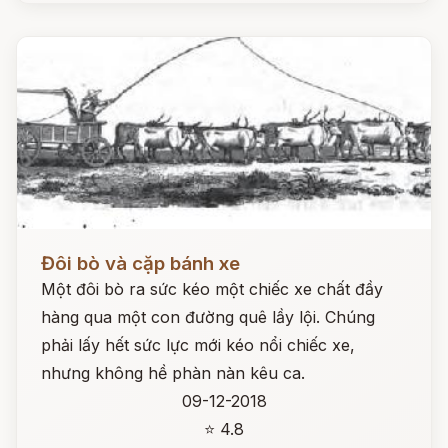
Đọc ngay
Đôi bò và cặp bánh xe
Một đôi bò ra sức kéo một chiếc xe chất đầy
hàng qua một con đường quê lầy lội. Chúng
phải lấy hết sức lực mới kéo nổi chiếc xe,
nhưng không hề phàn nàn kêu ca.
09-12-2018
⭐ 4.8