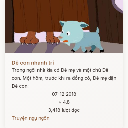
Đọc ngay
Dê con nhanh trí
Trong ngôi nhà kia có Dê mẹ và một chú Dê
con. Một hôm, trước khi ra đồng cỏ, Dê mẹ dặn
Dê con:
07-12-2018
⭐ 4.8
3,418 lượt đọc
Truyện ngụ ngôn