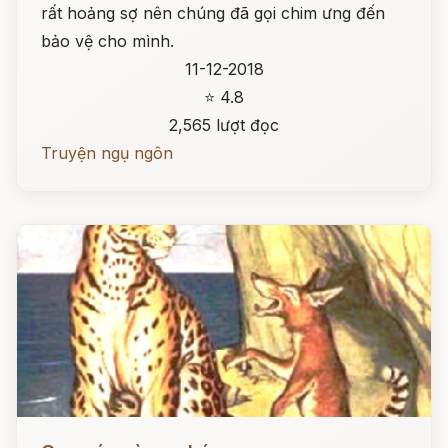
rất hoảng sợ nên chúng đã gọi chim ưng đến
bảo vệ cho mình.
11-12-2018
⭐ 4.8
2,565 lượt đọc
Truyện ngụ ngôn
Đọc ngay