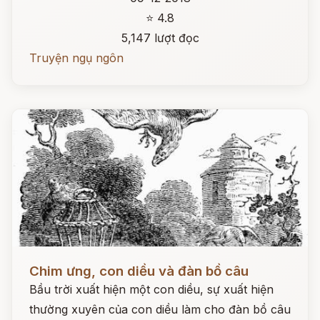
⭐ 4.8
5,147 lượt đọc
Truyện ngụ ngôn
Đọc ngay
Chim ưng, con diều và đàn bồ câu
Bầu trời xuất hiện một con diều, sự xuất hiện
thường xuyên của con diều làm cho đàn bồ câu