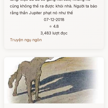
cũng không thể ra được khỏi nhà. Người ta bảo
rằng thần Jupiter phạt nó như thế
07-12-2018
⭐ 4.8
3,483 lượt đọc
Truyện ngụ ngôn