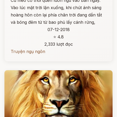
Cú mèo có thói quen luôn ngủ vào ban ngày.
Vào lúc mặt trời lặn xuống, khi chút ánh sáng
hoàng hôn còn lại phía chân trời đang dần tắt
và bóng đêm từ từ bao phủ lấy cánh rừng,
07-12-2018
⭐ 4.8
2,333 lượt đọc
Truyện ngụ ngôn