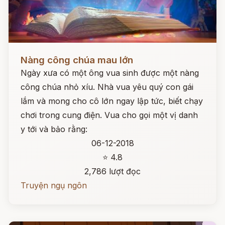
Đọc ngay
Nàng công chúa mau lớn
Ngày xưa có một ông vua sinh được một nàng
công chúa nhỏ xíu. Nhà vua yêu quý con gái
lắm và mong cho cô lớn ngay lập tức, biết chạy
chơi trong cung điện. Vua cho gọi một vị danh
y tới và bảo rằng:
06-12-2018
⭐ 4.8
2,786 lượt đọc
Truyện ngụ ngôn