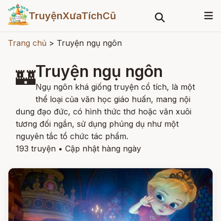
TruyệnXưaTíchCũ
Trang chủ
>
Truyện ngụ ngôn
Truyện ngụ ngôn
🏰
Ngụ ngôn khá giống truyện cổ tích, là một
thể loại của văn học giáo huấn, mang nội
dung đạo đức, có hình thức thơ hoặc văn xuôi
tương đối ngắn, sử dụng phúng dụ như một
nguyên tắc tổ chức tác phẩm.
193 truyện
•
Cập nhật hàng ngày