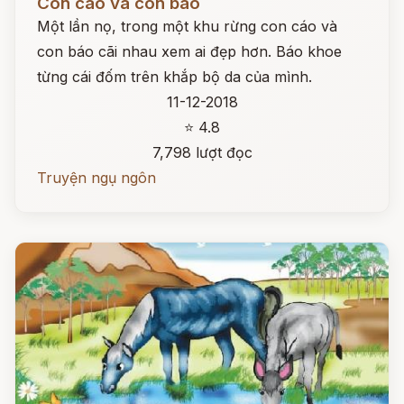
Con cáo và con báo
Một lần nọ, trong một khu rừng con cáo và
con báo cãi nhau xem ai đẹp hơn. Báo khoe
từng cái đốm trên khắp bộ da của mình.
11-12-2018
⭐ 4.8
7,798 lượt đọc
Truyện ngụ ngôn