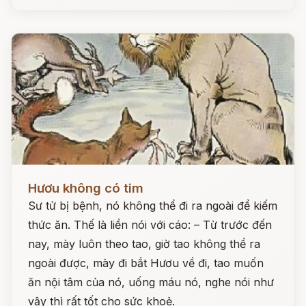
Đọc ngay
Hươu không có tim
Sư tử bị bệnh, nó không thể đi ra ngoài để kiếm
thức ăn. Thế là liền nói với cáo: – Từ trước đến
nay, mày luôn theo tao, giờ tao không thể ra
ngoài được, mày đi bắt Hươu về đi, tao muốn
ăn nội tâm của nó, uống máu nó, nghe nói như
vậy thì rất tốt cho sức khoẻ.