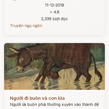
11-12-2018
⭐ 4.8
2,339 lượt đọc
Truyện ngụ ngôn
Đọc ngay
Người đi buôn và con lừa
Người lái buôn phải thường xuyên vào thành để