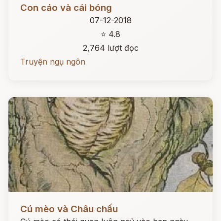
Đọc ngay
Con cáo và cái bóng
07-12-2018
⭐ 4.8
2,764 lượt đọc
Truyện ngụ ngôn
Đọc ngay
Cú mèo và Châu chấu