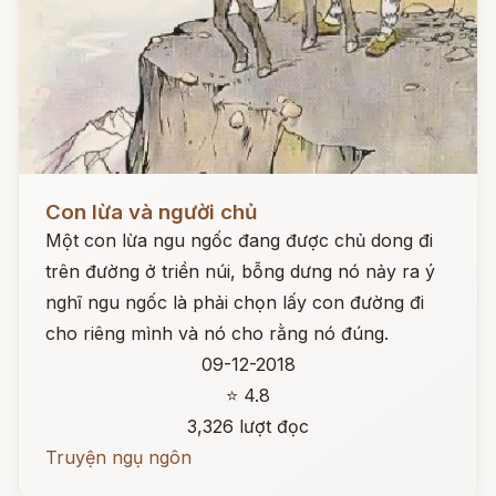
Đọc ngay
Con lừa và người chủ
Một con lừa ngu ngốc đang được chủ dong đi
trên đường ở triền núi, bỗng dưng nó nảy ra ý
nghĩ ngu ngốc là phải chọn lấy con đường đi
cho riêng mình và nó cho rằng nó đúng.
09-12-2018
⭐ 4.8
3,326 lượt đọc
Truyện ngụ ngôn