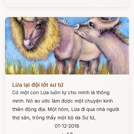
Đọc ngay
Lừa lại đội lốt sư tử
Có một con Lừa luôn tự cho mình là thông
minh. Nó ao ước làm được một chuyện kinh
thiên động địa. Một hôm, Lừa đi qua nhà người
thợ săn, trông thấy một bộ da Sư tử,
01-12-2018