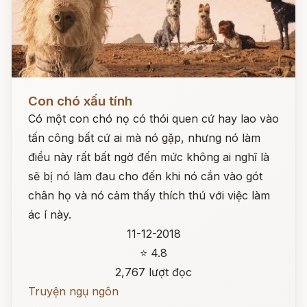
Đọc ngay
Con chó xấu tính
Có một con chó nọ có thói quen cứ hay lao vào
tấn công bất cứ ai mà nó gặp, nhưng nó làm
điều này rất bất ngờ đến mức không ai nghĩ là
sẽ bị nó làm đau cho đến khi nó cắn vào gót
chân họ và nó cảm thấy thích thú với việc làm
ác í này.
11-12-2018
⭐ 4.8
2,767 lượt đọc
Truyện ngụ ngôn