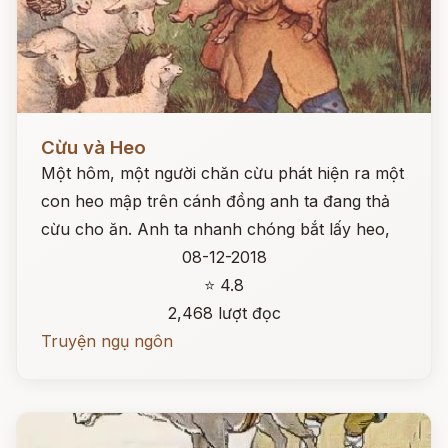
Đọc ngay
Cừu và Heo
Một hôm, một người chăn cừu phát hiện ra một
con heo mập trên cánh đồng anh ta đang thả
cừu cho ăn. Anh ta nhanh chóng bắt lấy heo,
08-12-2018
⭐ 4.8
2,468 lượt đọc
Truyện ngụ ngôn