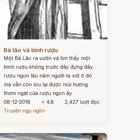
ọc ngay
Bà lão và bình rượu
Một Bà Lão ra vườn và tìm thấy một
bình rượu không trước đây đựng đầy
rượu ngon lâu năm người ta vứt ở đó
mà vẫn còn lưu lại được mùi hương
thơm ngát của rượu ngon ấy
08-12-2018
⭐ 4.8
2,427 lượt đọc
Truyện ngụ ngôn