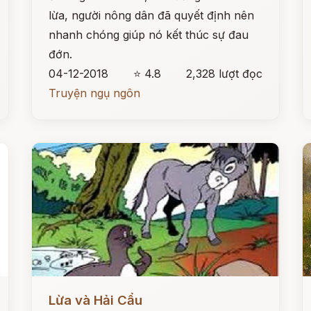
lừa, người nông dân đã quyết định nên
nhanh chóng giúp nó kết thúc sự đau
đớn.
04-12-2018
⭐ 4.8
2,328 lượt đọc
Truyện ngụ ngôn
Đọc ngay
Đ
Lừa và Hải Cẩu