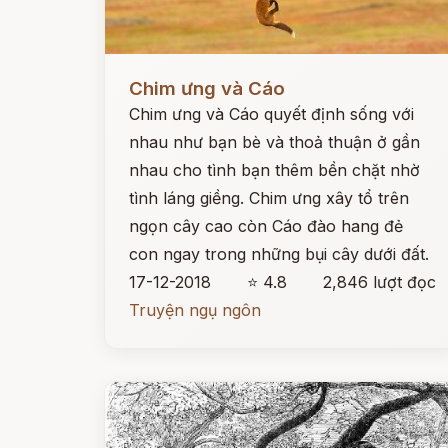
Đọc ngay
Chim ưng và Cáo
Chim ưng và Cáo quyết định sống với
nhau như bạn bè và thoả thuận ở gần
nhau cho tình bạn thêm bền chặt nhờ
tình láng giềng. Chim ưng xây tổ trên
ngọn cây cao còn Cáo đào hang đẻ
con ngay trong những bụi cây dưới đất.
17-12-2018
⭐ 4.8
2,846 lượt đọc
Truyện ngụ ngôn