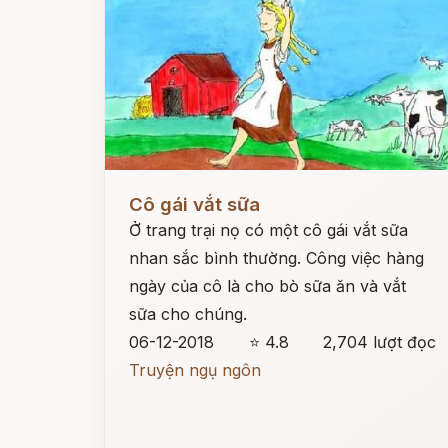
Đọc ngay
Cô gái vắt sữa
Ở trang trại nọ có một cô gái vắt sữa
nhan sắc bình thường. Công việc hàng
ngày của cô là cho bò sữa ăn và vắt
sữa cho chúng.
06-12-2018
⭐ 4.8
2,704 lượt đọc
Truyện ngụ ngôn