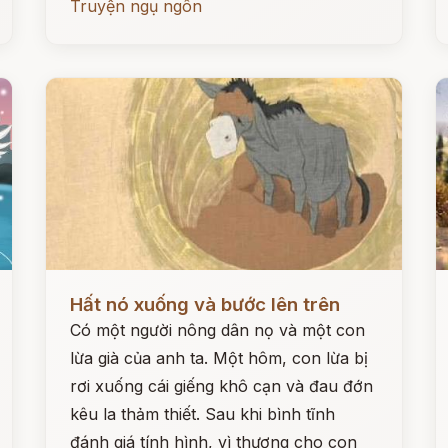
Truyện ngụ ngôn
Đọc ngay
Đ
Hất nó xuống và bước lên trên
Có một người nông dân nọ và một con
lừa già của anh ta. Một hôm, con lừa bị
rơi xuống cái giếng khô cạn và đau đớn
kêu la thảm thiết. Sau khi bình tĩnh
đánh giá tính hình, vì thương cho con