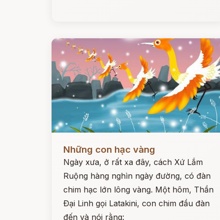
Đọc ngay
Những con hạc vàng
Ngày xưa, ở rất xa đây, cách Xứ Lắm
Ruộng hàng nghìn ngày đường, có đàn
chim hạc lớn lông vàng. Một hôm, Thần
Ðại Linh gọi Latakini, con chim đầu đàn
đến và nói rằng: