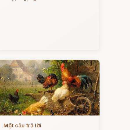
ọc ngay
Một câu trả lời