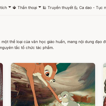
🞃
🞃
tích
🔱
Thần thoại
🕌
Truyền thuyết
🙋
Ca dao - Tục 
à một thể loại của văn học giáo huấn, mang nội dung đạo đ
nguyên tắc tổ chức tác phẩm.