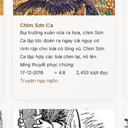
Đọc ngay
Đ
Chim Sơn Ca
Bụi trường xuân vừa ra hoa, chim Sơn
Ca lập tức đoán ra ngay cái nguy cơ
rình rập cho loài có lông vũ. Chim Sơn
Ca tập hợp các loài chim lại, nó lên
tiếng thuyết phục chúng:
17-12-2018
⭐ 4.8
2,453 lượt đọc
Truyện ngụ ngôn