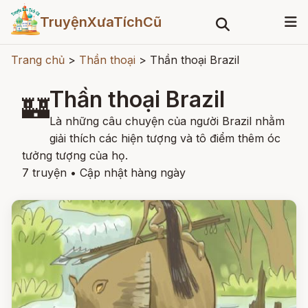
TruyệnXưaTíchCũ
Trang chủ
>
Thần thoại
>
Thần thoại Brazil
Thần thoại Brazil
🏰
Là những câu chuyện của người Brazil nhằm
giải thích các hiện tượng và tô điểm thêm óc
tưởng tượng của họ.
7 truyện
•
Cập nhật hàng ngày