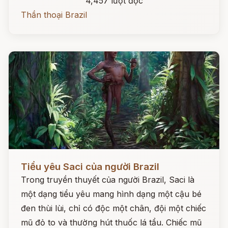
4,457 lượt đọc
Thần thoại Brazil
Đọc ngay
Tiểu yêu Saci của người Brazil
Trong truyền thuyết của người Brazil, Saci là
một dạng tiểu yêu mang hình dạng một cậu bé
đen thùi lùi, chỉ có độc một chân, đội một chiếc
mũ đỏ to và thường hút thuốc lá tẩu. Chiếc mũ