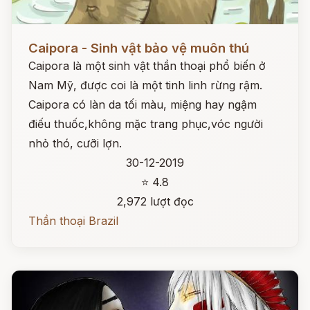
Đọc ngay
Caipora - Sinh vật bảo vệ muôn thú
Caipora là một sinh vật thần thoại phổ biến ở
Nam Mỹ, được coi là một tinh linh rừng rậm.
Caipora có làn da tối màu, miệng hay ngậm
điếu thuốc,không mặc trang phục,vóc người
nhỏ thó, cưỡi lợn.
30-12-2019
⭐ 4.8
2,972 lượt đọc
Thần thoại Brazil