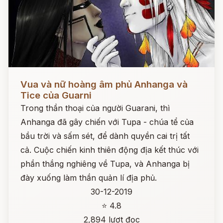
Đọc ngay
Vua và nữ hoàng âm phủ Anhanga và
Tice của Guarni
Trong thần thoại của người Guarani, thì
Anhanga đã gây chiến với Tupa - chúa tể của
bầu trời và sấm sét, để dành quyền cai trị tất
cả. Cuộc chiến kinh thiên động địa kết thúc với
phần thắng nghiêng về Tupa, và Anhanga bị
đày xuống làm thần quản lí địa phủ.
30-12-2019
⭐ 4.8
2,894 lượt đọc