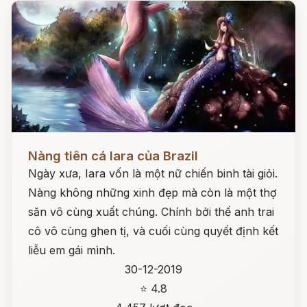
Đọc ngay
Nàng tiên cá Iara của Brazil
Ngày xưa, Iara vốn là một nữ chiến binh tài giỏi.
Nàng không những xinh đẹp mà còn là một thợ
săn vô cùng xuất chúng. Chính bởi thế anh trai
cô vô cùng ghen tị, và cuối cùng quyết định kết
liễu em gái mình.
30-12-2019
⭐ 4.8