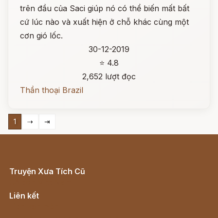
trên đầu của Saci giúp nó có thể biến mất bất
cứ lúc nào và xuất hiện ở chỗ khác cùng một
cơn gió lốc.
30-12-2019
⭐ 4.8
2,652 lượt đọc
Thần thoại Brazil
1
⇢
⇥
Truyện Xưa Tích Cũ
Cổ tích Việt Nam
Liên kết
Lịch vạn niên