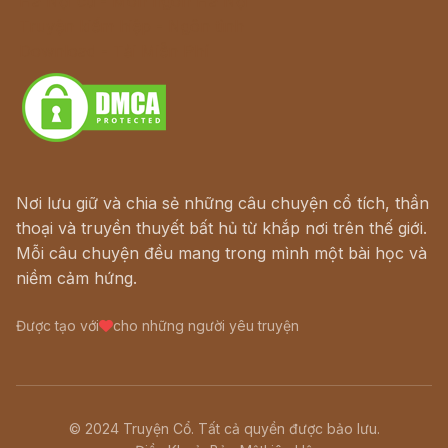
Hà Nội cũ - Món ngon Hà Nội
Truyện kiếm hiệp - Ngôn tình
Download - Tải Miễn Phí
Nơi lưu giữ và chia sẻ những câu chuyện cổ tích, thần
thoại và truyền thuyết bất hủ từ khắp nơi trên thế giới.
Mỗi câu chuyện đều mang trong mình một bài học và
niềm cảm hứng.
Được tạo với
cho những người yêu truyện
© 2024 Truyện Cổ. Tất cả quyền được bảo lưu.