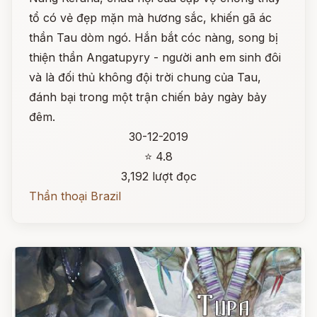
tổ có vẻ đẹp mặn mà hương sắc, khiến gã ác
thần Tau dòm ngó. Hắn bắt cóc nàng, song bị
thiện thần Angatupyry - người anh em sinh đôi
và là đối thủ không đội trời chung của Tau,
đánh bại trong một trận chiến bảy ngày bảy
đêm.
30-12-2019
⭐ 4.8
3,192 lượt đọc
Thần thoại Brazil