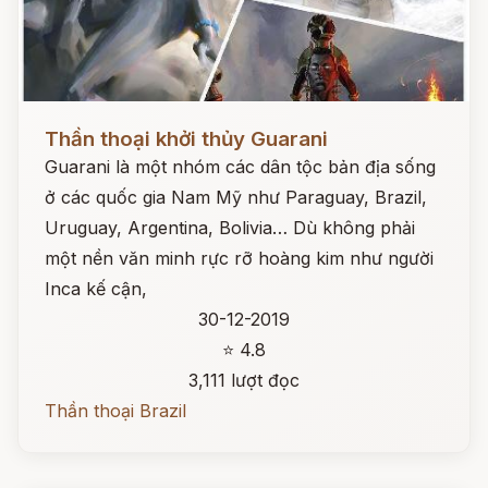
Đọc ngay
Thần thoại khởi thủy Guarani
Guarani là một nhóm các dân tộc bản địa sống
ở các quốc gia Nam Mỹ như Paraguay, Brazil,
Uruguay, Argentina, Bolivia… Dù không phải
một nền văn minh rực rỡ hoàng kim như người
Inca kế cận,
30-12-2019
⭐ 4.8
3,111 lượt đọc
Thần thoại Brazil