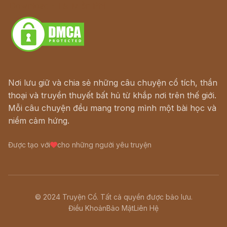
Download - Tải Miễn Phí
Nơi lưu giữ và chia sẻ những câu chuyện cổ tích, thần
thoại và truyền thuyết bất hủ từ khắp nơi trên thế giới.
Mỗi câu chuyện đều mang trong mình một bài học và
niềm cảm hứng.
Được tạo với
cho những người yêu truyện
© 2024 Truyện Cổ. Tất cả quyền được bảo lưu.
Điều Khoản
Bảo Mật
Liên Hệ