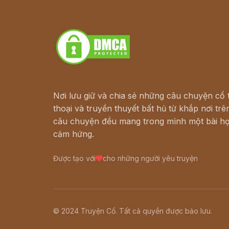
Truyện kiếm hiệp - Ngôn tình
Download - Tải Miễn Phí
Nơi lưu giữ và chia sẻ những câu chuyện cổ t
thoại và truyền thuyết bất hủ từ khắp nơi trên
câu chuyện đều mang trong mình một bài họ
cảm hứng.
Được tạo với
cho những người yêu truyện
© 2024 Truyện Cổ. Tất cả quyền được bảo lưu.