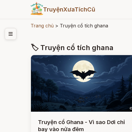
TruyệnXưaTíchCũ
Trang chủ
>
Truyện cổ tích ghana
🏷 Truyện cổ tích ghana
Truyện cổ Ghana - Vì sao Dơi chỉ
bay vào nửa đêm